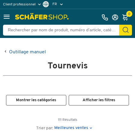
FR
Client professionnel
Client particulier
DE
0
EN
Outillage manuel
Tournevis
Montrer les catégories
Afficher les filtres
111 Résultats
Meilleures ventes
Trier par: