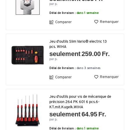
par p.
Délai de livraison :
dans 1 semaine
Remarquer
Comparer
Jeu d'outils Slim Vario® electric 13
pcs. WIHA
seulement 259.00 Fr.
par p.
Délai de livraison :
dans 3 semaines
Remarquer
Comparer
Jeu d'outils pour vis de mécanique de
précision 264 PK 601 6 pcs.6-
KT.mit.Kugelk.WIHA
seulement 64.95 Fr.
par p.
Délai de livraison :
dans 1 semaine