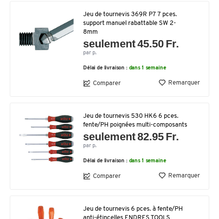
Jeu de tournevis 369R P7 7 pces.
support manuel rabattable SW 2-
8mm
seulement 45.50 Fr.
par p.
Délai de livraison :
dans 1 semaine
Remarquer
Comparer
Jeu de tournevis 530 HK6 6 pces.
fente/PH poignées multi-composants
seulement 82.95 Fr.
par p.
Délai de livraison :
dans 1 semaine
Remarquer
Comparer
Jeu de tournevis 6 pces. à fente/PH
anti-étincelles ENDRES TOOLS