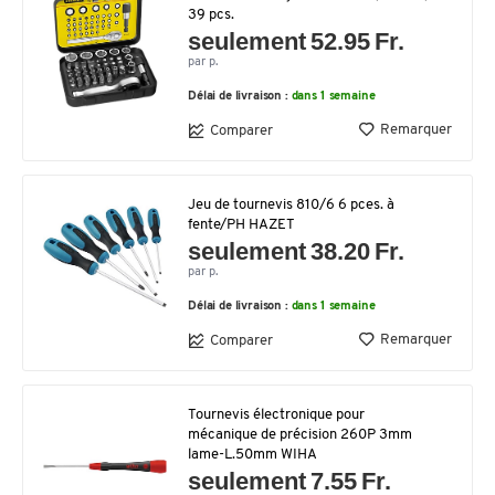
39 pcs.
seulement 52.95 Fr.
par p.
Délai de livraison :
dans 1 semaine
Remarquer
Comparer
Jeu de tournevis 810/6 6 pces. à
fente/PH HAZET
seulement 38.20 Fr.
par p.
Délai de livraison :
dans 1 semaine
Remarquer
Comparer
Tournevis électronique pour
mécanique de précision 260P 3mm
lame-L.50mm WIHA
seulement 7.55 Fr.