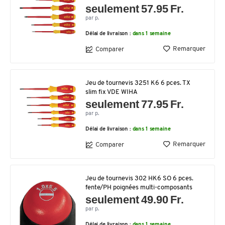
seulement 57.95 Fr.
par p.
Délai de livraison :
dans 1 semaine
Remarquer
Comparer
Jeu de tournevis 3251 K6 6 pces. TX
slim fix VDE WIHA
seulement 77.95 Fr.
par p.
Délai de livraison :
dans 1 semaine
Remarquer
Comparer
Jeu de tournevis 302 HK6 SO 6 pces.
fente/PH poignées multi-composants
seulement 49.90 Fr.
par p.
Délai de livraison :
dans 1 semaine