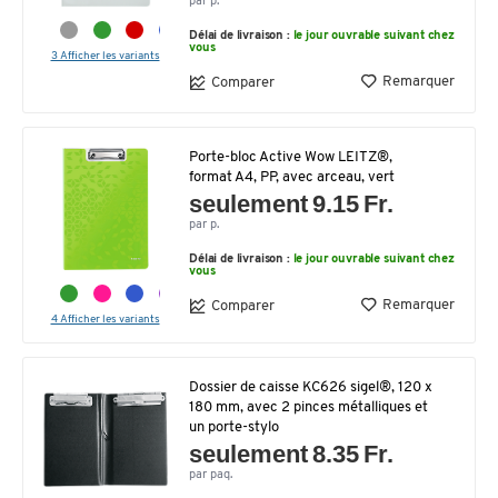
par p.
Délai de livraison :
le jour ouvrable suivant chez
vous
3 Afficher les variants
Remarquer
Comparer
Porte-bloc Active Wow LEITZ®,
format A4, PP, avec arceau, vert
seulement 9.15 Fr.
par p.
Délai de livraison :
le jour ouvrable suivant chez
vous
Remarquer
Comparer
4 Afficher les variants
Dossier de caisse KC626 sigel®, 120 x
180 mm, avec 2 pinces métalliques et
un porte-stylo
seulement 8.35 Fr.
par paq.