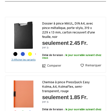
Dossier à pince MAUL, DIN A4, avec
pince métallique, porte-stylo, 319 x
229 x 13 mm, carton recouvert d'une
feuille, noir
seulement 2.45 Fr.
par p.
Délai de livraison :
le jour ouvrable suivant chez
vous
3 Afficher les variants
Remarquer
Comparer
Chemise à pince PressQuick Easy
Kolma, A4, KolmaFlex, semi-
transparent, rouge
seulement 1.85 Fr.
par p.
Délai de livraison :
le jour ouvrable suivant chez