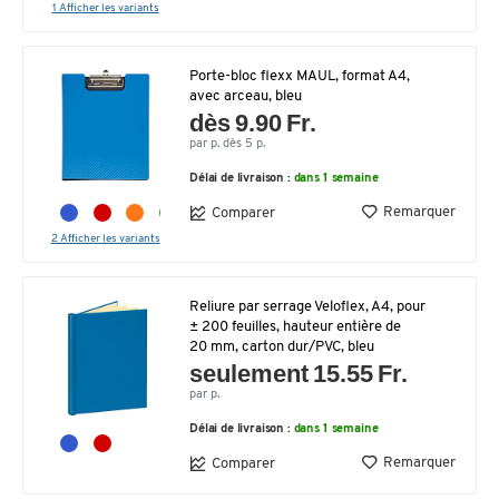
1 Afficher les variants
Porte-bloc flexx MAUL, format A4,
avec arceau, bleu
dès 9.90 Fr.
par p. dès 5 p.
Délai de livraison :
dans 1 semaine
Remarquer
Comparer
2 Afficher les variants
Reliure par serrage Veloflex, A4, pour
± 200 feuilles, hauteur entière de
20 mm, carton dur/PVC, bleu
seulement 15.55 Fr.
par p.
Délai de livraison :
dans 1 semaine
Remarquer
Comparer