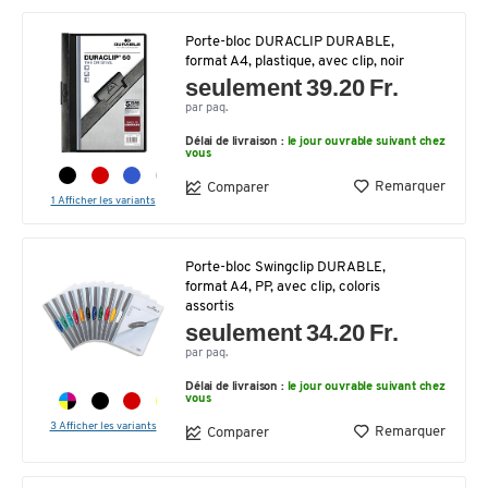
Porte-bloc DURACLIP DURABLE,
format A4, plastique, avec clip, noir
seulement 39.20 Fr.
par paq.
Délai de livraison :
le jour ouvrable suivant chez
vous
Remarquer
Comparer
1 Afficher les variants
Porte-bloc Swingclip DURABLE,
format A4, PP, avec clip, coloris
assortis
seulement 34.20 Fr.
par paq.
Délai de livraison :
le jour ouvrable suivant chez
vous
3 Afficher les variants
Remarquer
Comparer