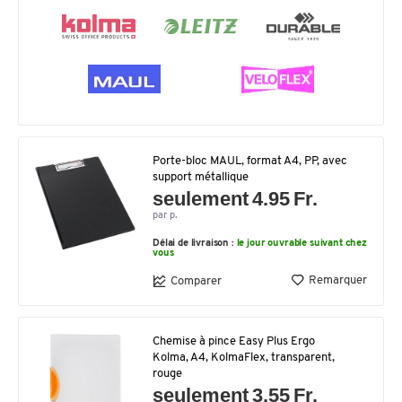
Porte-bloc MAUL, format A4, PP, avec
support métallique
seulement 4.95 Fr.
par p.
Délai de livraison :
le jour ouvrable suivant chez
vous
Remarquer
Comparer
Chemise à pince Easy Plus Ergo
Kolma, A4, KolmaFlex, transparent,
rouge
seulement 3.55 Fr.