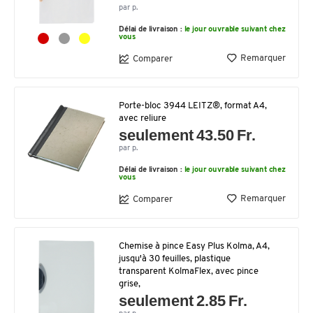
par p.
Délai de livraison :
le jour ouvrable suivant chez
vous
Remarquer
Comparer
Porte-bloc 3944 LEITZ®, format A4,
avec reliure
seulement 43.50 Fr.
par p.
Délai de livraison :
le jour ouvrable suivant chez
vous
Remarquer
Comparer
Chemise à pince Easy Plus Kolma, A4,
jusqu'à 30 feuilles, plastique
transparent KolmaFlex, avec pince
grise,
seulement 2.85 Fr.