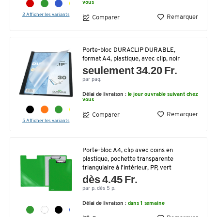
vous
2 Afficher les variants
Remarquer
Comparer
Porte-bloc DURACLIP DURABLE,
format A4, plastique, avec clip, noir
seulement 34.20 Fr.
par paq.
Délai de livraison :
le jour ouvrable suivant chez
vous
Remarquer
Comparer
5 Afficher les variants
Porte-bloc A4, clip avec coins en
plastique, pochette transparente
triangulaire à l'intérieur, PP, vert
dès 4.45 Fr.
par p. dès 5 p.
Délai de livraison :
dans 1 semaine