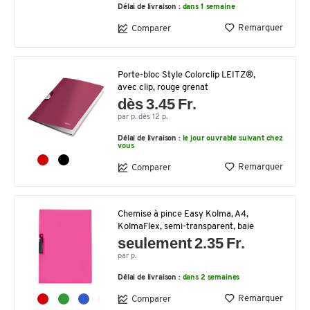
Délai de livraison :
dans 1 semaine
Remarquer
Comparer
Porte-bloc Style Colorclip LEITZ®,
avec clip, rouge grenat
dès 3.45 Fr.
par p. dès 12 p.
Délai de livraison :
le jour ouvrable suivant chez
vous
Remarquer
Comparer
Chemise à pince Easy Kolma, A4,
KolmaFlex, semi-transparent, baie
seulement 2.35 Fr.
par p.
Délai de livraison :
dans 2 semaines
Remarquer
Comparer