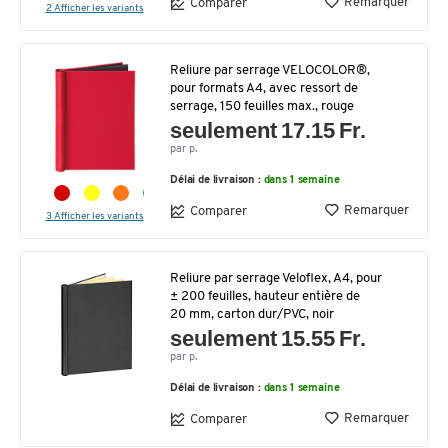
Remarquer
Comparer
2 Afficher les variants
Reliure par serrage VELOCOLOR®,
pour formats A4, avec ressort de
serrage, 150 feuilles max., rouge
seulement 17.15 Fr.
par p.
Délai de livraison :
dans 1 semaine
Remarquer
Comparer
3 Afficher les variants
Reliure par serrage Veloflex, A4, pour
± 200 feuilles, hauteur entière de
20 mm, carton dur/PVC, noir
seulement 15.55 Fr.
par p.
Délai de livraison :
dans 1 semaine
Remarquer
Comparer