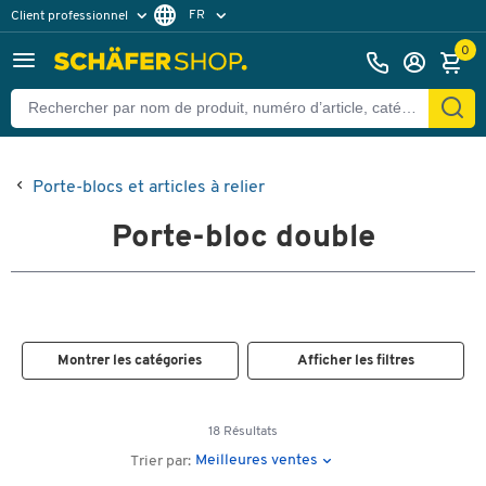
FR
Client professionnel
Client particulier
DE
0
EN
Porte-blocs et articles à relier
Porte-bloc double
Montrer les catégories
Afficher les filtres
18 Résultats
Meilleures ventes
Trier par: