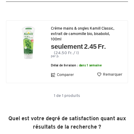
Crème mains & ongles Kamill Classic,
extrait de camomille bio, bisabolol,
100ml
seulement 2.45 Fr.
(24.50 Fr. / l)
par p.
Délai de livraison :
dans 1 semaine
Remarquer
Comparer
1
de
1
produits
Quel est votre degré de satisfaction quant aux
résultats de la recherche ?