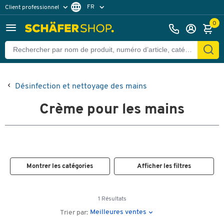
FR
Client professionnel
Client particulier
DE
0
EN
Désinfection et nettoyage des mains
Crème pour les mains
Montrer les catégories
Afficher les filtres
1 Résultats
Meilleures ventes
Trier par: