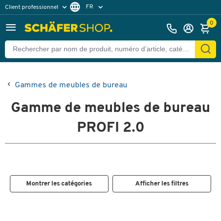
FR
Client professionnel
Client particulier
DE
0
EN
Gammes de meubles de bureau
Gamme de meubles de bureau
PROFI 2.0
Montrer les catégories
Afficher les filtres