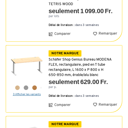
TETRIS WOOD
seulement 1 099.00 Fr.
par lots
Délai de livraison :
dans 3 semaines
Remarquer
Comparer
NOTRE MARQUE
Schäfer Shop Genius Bureau MODENA
FLEX, rectangulaire, pied en T tube
rectangulaire, L 1600 x P 800 x H
650-850 mm, érable/alu blanc
seulement 629.00 Fr.
par p.
3 Afficher les variants
Délai de livraison :
dans 3 semaines
Remarquer
Comparer
NOTRE MARQUE