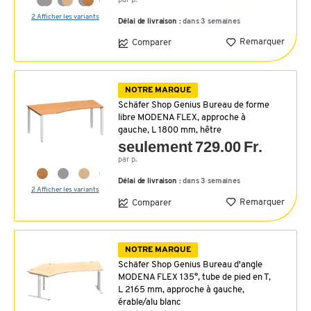
par p.
2 Afficher les variants
Délai de livraison :
dans 3 semaines
Remarquer
Comparer
NOTRE MARQUE
Schäfer Shop Genius Bureau de forme
libre MODENA FLEX, approche à
gauche, L 1800 mm, hêtre
seulement 729.00 Fr.
par p.
Délai de livraison :
dans 3 semaines
2 Afficher les variants
Remarquer
Comparer
NOTRE MARQUE
Schäfer Shop Genius Bureau d'angle
MODENA FLEX 135°, tube de pied en T,
L 2165 mm, approche à gauche,
érable/alu blanc