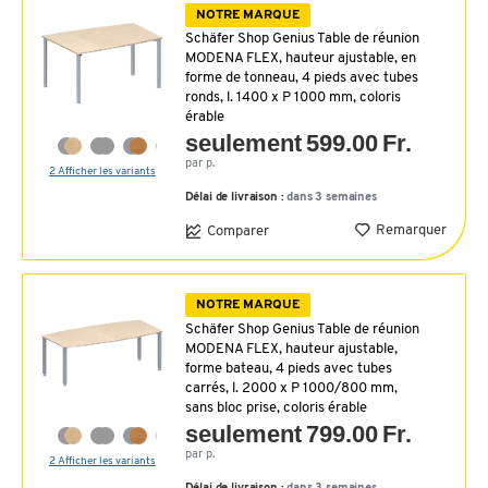
NOTRE MARQUE
Schäfer Shop Genius Table de réunion
MODENA FLEX, hauteur ajustable, en
forme de tonneau, 4 pieds avec tubes
ronds, l. 1400 x P 1000 mm, coloris
érable
seulement 599.00 Fr.
par p.
2 Afficher les variants
Délai de livraison :
dans 3 semaines
Remarquer
Comparer
NOTRE MARQUE
Schäfer Shop Genius Table de réunion
MODENA FLEX, hauteur ajustable,
forme bateau, 4 pieds avec tubes
carrés, l. 2000 x P 1000/800 mm,
sans bloc prise, coloris érable
seulement 799.00 Fr.
par p.
2 Afficher les variants