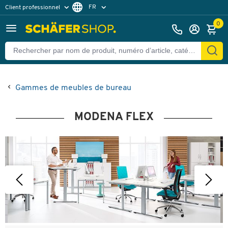
FR
Client professionnel
Client particulier
DE
0
EN
Gammes de meubles de bureau
MODENA FLEX