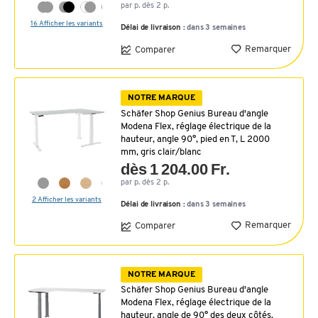
par p. dès 2 p.
16 Afficher les variants
Délai de livraison :
dans 3 semaines
Remarquer
Comparer
NOTRE MARQUE
Schäfer Shop Genius Bureau d'angle
Modena Flex, réglage électrique de la
hauteur, angle 90°, pied en T, L 2000
mm, gris clair/blanc
dès 1 204.00 Fr.
par p. dès 2 p.
2 Afficher les variants
Délai de livraison :
dans 3 semaines
Remarquer
Comparer
NOTRE MARQUE
Schäfer Shop Genius Bureau d'angle
Modena Flex, réglage électrique de la
hauteur, angle de 90° des deux côtés,