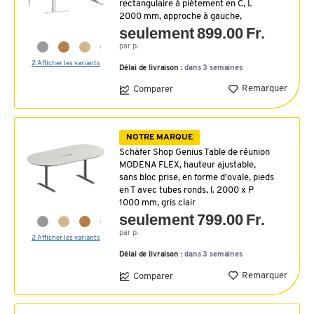
rectangulaire à piétement en C, L
2000 mm, approche à gauche,
seulement 899.00 Fr.
par p.
2 Afficher les variants
Délai de livraison :
dans 3 semaines
Remarquer
Comparer
NOTRE MARQUE
Schäfer Shop Genius Table de réunion
MODENA FLEX, hauteur ajustable,
sans bloc prise, en forme d'ovale, pieds
en T avec tubes ronds, l. 2000 x P
1000 mm, gris clair
seulement 799.00 Fr.
par p.
2 Afficher les variants
Délai de livraison :
dans 3 semaines
Remarquer
Comparer