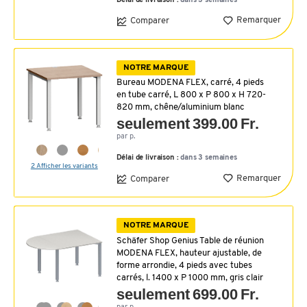
Délai de livraison :
dans 3 semaines
Remarquer
Comparer
NOTRE MARQUE
Bureau MODENA FLEX, carré, 4 pieds
en tube carré, L 800 x P 800 x H 720-
820 mm, chêne/aluminium blanc
seulement 399.00 Fr.
par p.
Délai de livraison :
dans 3 semaines
2 Afficher les variants
Remarquer
Comparer
NOTRE MARQUE
Schäfer Shop Genius Table de réunion
MODENA FLEX, hauteur ajustable, de
forme arrondie, 4 pieds avec tubes
carrés, l. 1400 x P 1000 mm, gris clair
seulement 699.00 Fr.