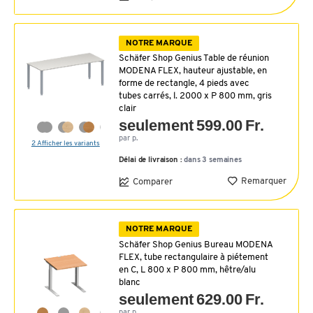
NOTRE MARQUE
Schäfer Shop Genius Table de réunion
MODENA FLEX, hauteur ajustable, en
forme de rectangle, 4 pieds avec
tubes carrés, l. 2000 x P 800 mm, gris
clair
seulement 599.00 Fr.
par p.
2 Afficher les variants
Délai de livraison :
dans 3 semaines
Remarquer
Comparer
NOTRE MARQUE
Schäfer Shop Genius Bureau MODENA
FLEX, tube rectangulaire à piétement
en C, L 800 x P 800 mm, hêtre/alu
blanc
seulement 629.00 Fr.
par p.