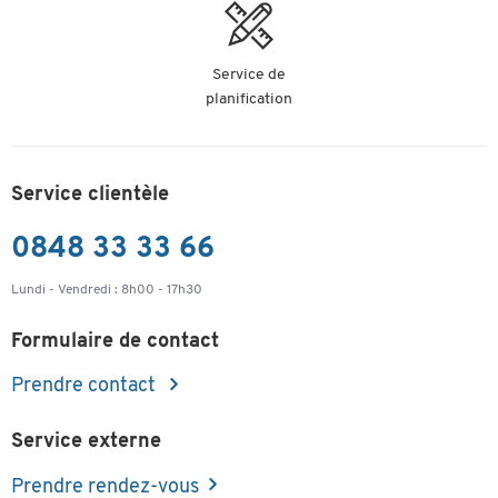
Jetzt neu: MODENA FLEX
Service de
Konferenztischsysteme
planification
Service clientèle
Wählen Sie ihr Modell:
0848 33 33 66
Lundi - Vendredi : 8h00 - 17h30
Formulaire de contact
Prendre contact
Service externe
Prendre rendez-vous