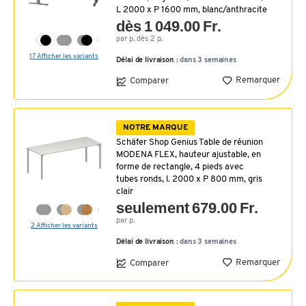
L 2000 x P 1600 mm, blanc/anthracite
dès 1 049.00 Fr.
par p. dès 2 p.
17 Afficher les variants
Délai de livraison :
dans 3 semaines
Remarquer
Comparer
NOTRE MARQUE
Schäfer Shop Genius Table de réunion
MODENA FLEX, hauteur ajustable, en
forme de rectangle, 4 pieds avec
tubes ronds, l. 2000 x P 800 mm, gris
clair
seulement 679.00 Fr.
par p.
2 Afficher les variants
Délai de livraison :
dans 3 semaines
Remarquer
Comparer