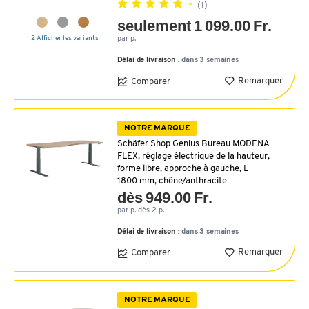
(1)
seulement 1 099.00 Fr.
2 Afficher les variants
par p.
Délai de livraison :
dans 3 semaines
Remarquer
Comparer
NOTRE MARQUE
Schäfer Shop Genius Bureau MODENA
FLEX, réglage électrique de la hauteur,
forme libre, approche à gauche, L
1800 mm, chêne/anthracite
dès 949.00 Fr.
par p. dès 2 p.
Délai de livraison :
dans 3 semaines
Remarquer
Comparer
NOTRE MARQUE