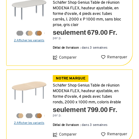
Schäfer Shop Genius Table de réunion
MODENA FLEX, hauteur ajustable, en
forme d'ovale, 4 pieds avec tubes
carrés, l. 2000 x P 1000 mm, sans bloc
prise, gris clair
seulement 679.00 Fr.
par p.
2 Afficher les variants
Délai de livraison :
dans 3 semaines
Remarquer
Comparer
NOTRE MARQUE
Schäfer Shop Genius Table de réunion
MODENA FLEX, hauteur ajustable, en
forme d'ovale, 4 pieds avec tubes
ronds, 2000 x 1000 mm, coloris érable
seulement 799.00 Fr.
par p.
2 Afficher les variants
Délai de livraison :
dans 3 semaines
Remarquer
Comparer