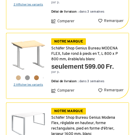
par p.
2 Afficher les variants
Délai de livraison :
dans 3 semaines
Remarquer
Comparer
NOTRE MARQUE
Schäfer Shop Genius Bureau MODENA
FLEX, tube rond à pieds en T, L 800 x P
800 mm, érable/alu blanc
seulement 599.00 Fr.
par p.
Délai de livraison :
dans 3 semaines
2 Afficher les variants
Remarquer
Comparer
NOTRE MARQUE
Schäfer Shop Bureau Genius Modena
Flex, réglable en hauteur, forme
rectangulaire, pied en forme d'étrier,
largeur 1600 mm, blanc