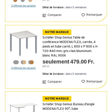
2 Afficher les variants
Délai de livraison :
dans 3 semaines
Remarquer
Comparer
NOTRE MARQUE
Schäfer Shop Genius Table de
conférence MODENA FLEX, carrée, 4
pieds en tube carré, L 800 x P 800 x H
720-840 mm, gris clair/aluminium
blanc RAL 9006
seulement 479.00 Fr.
par p.
2 Afficher les variants
Délai de livraison :
dans 3 semaines
Remarquer
Comparer
NOTRE MARQUE
Schäfer Shop Genius Bureau d'angle
MODENA FLEX 90°, tube