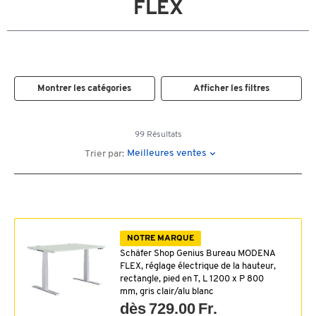
FLEX
Montrer les catégories
Afficher les filtres
99 Résultats
Meilleures ventes
Trier par:
NOTRE MARQUE
Schäfer Shop Genius Bureau MODENA
FLEX, réglage électrique de la hauteur,
rectangle, pied en T, L 1200 x P 800
mm, gris clair/alu blanc
dès 729.00 Fr.