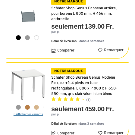
NOTRE MARQUE
Schäfer Shop Genius Panneau arrière,
pour bureau L 800 mm, H 466 mm,
anthracite
seulement 139.00 Fr.
par p.
Délai de livraison :
dans 3 semaines
Remarquer
Comparer
NOTRE MARQUE
Schäfer Shop Bureau Genius Modena
Flex, carré, 4 pieds en tube
rectangulaire, L 800 x P 800 x H 650-
850 mm, gris clair/aluminium blanc
(1)
seulement 459.00 Fr.
3 Afficher les variants
par p.
Délai de livraison :
dans 3 semaines
Remarquer
Comparer