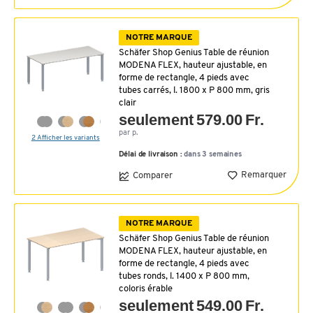
NOTRE MARQUE
Schäfer Shop Genius Table de réunion
MODENA FLEX, hauteur ajustable, en
forme de rectangle, 4 pieds avec
tubes carrés, l. 1800 x P 800 mm, gris
clair
seulement 579.00 Fr.
par p.
2 Afficher les variants
Délai de livraison :
dans 3 semaines
Remarquer
Comparer
NOTRE MARQUE
Schäfer Shop Genius Table de réunion
MODENA FLEX, hauteur ajustable, en
forme de rectangle, 4 pieds avec
tubes ronds, l. 1400 x P 800 mm,
coloris érable
seulement 549.00 Fr.