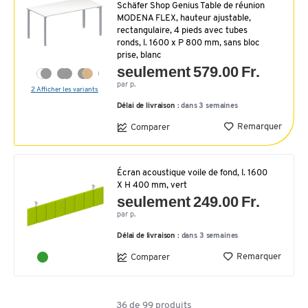
Schäfer Shop Genius Table de réunion
MODENA FLEX, hauteur ajustable,
rectangulaire, 4 pieds avec tubes
ronds, l. 1600 x P 800 mm, sans bloc
prise, blanc
seulement 579.00 Fr.
par p.
2 Afficher les variants
Délai de livraison :
dans 3 semaines
Remarquer
Comparer
Écran acoustique voile de fond, l. 1600
X H 400 mm, vert
seulement 249.00 Fr.
par p.
Délai de livraison :
dans 3 semaines
Remarquer
Comparer
36
de
99
produits