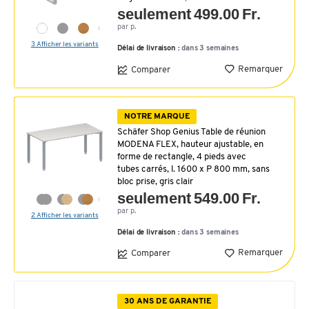
seulement 499.00 Fr.
par p.
3 Afficher les variants
Délai de livraison :
dans 3 semaines
Remarquer
Comparer
NOTRE MARQUE
Schäfer Shop Genius Table de réunion
MODENA FLEX, hauteur ajustable, en
forme de rectangle, 4 pieds avec
tubes carrés, l. 1600 x P 800 mm, sans
bloc prise, gris clair
seulement 549.00 Fr.
par p.
2 Afficher les variants
Délai de livraison :
dans 3 semaines
Remarquer
Comparer
30 ANS DE GARANTIE