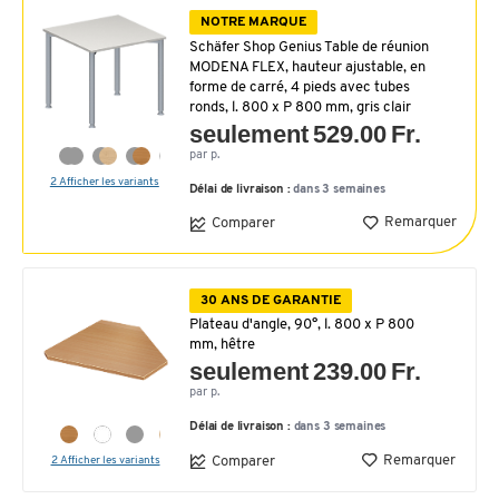
NOTRE MARQUE
Schäfer Shop Genius Table de réunion
MODENA FLEX, hauteur ajustable, en
forme de carré, 4 pieds avec tubes
ronds, l. 800 x P 800 mm, gris clair
seulement 529.00 Fr.
par p.
2 Afficher les variants
Délai de livraison :
dans 3 semaines
Remarquer
Comparer
30 ANS DE GARANTIE
Plateau d'angle, 90°, l. 800 x P 800
mm, hêtre
seulement 239.00 Fr.
par p.
Délai de livraison :
dans 3 semaines
Remarquer
Comparer
2 Afficher les variants