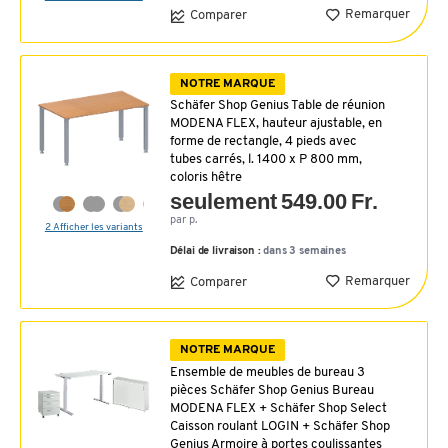
Remarquer
Comparer
NOTRE MARQUE
Schäfer Shop Genius Table de réunion
MODENA FLEX, hauteur ajustable, en
forme de rectangle, 4 pieds avec
tubes carrés, l. 1400 x P 800 mm,
coloris hêtre
seulement 549.00 Fr.
par p.
2 Afficher les variants
Délai de livraison :
dans 3 semaines
Remarquer
Comparer
NOTRE MARQUE
Ensemble de meubles de bureau 3
pièces Schäfer Shop Genius Bureau
MODENA FLEX + Schäfer Shop Select
Caisson roulant LOGIN + Schäfer Shop
Genius Armoire à portes coulissantes