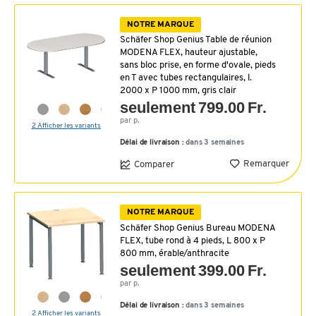
NOTRE MARQUE
Schäfer Shop Genius Table de réunion
MODENA FLEX, hauteur ajustable,
sans bloc prise, en forme d'ovale, pieds
en T avec tubes rectangulaires, l.
2000 x P 1000 mm, gris clair
seulement 799.00 Fr.
par p.
2 Afficher les variants
Délai de livraison :
dans 3 semaines
Remarquer
Comparer
NOTRE MARQUE
Schäfer Shop Genius Bureau MODENA
FLEX, tube rond à 4 pieds, L 800 x P
800 mm, érable/anthracite
seulement 399.00 Fr.
par p.
Délai de livraison :
dans 3 semaines
2 Afficher les variants