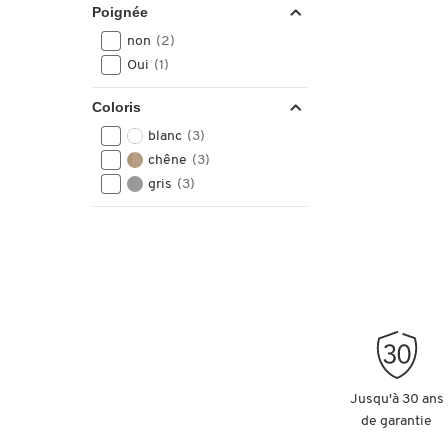
Poignée
non
(2)
Oui
(1)
Coloris
blanc
(3)
chêne
(3)
gris
(3)
Jusqu'à 30 ans
de garantie