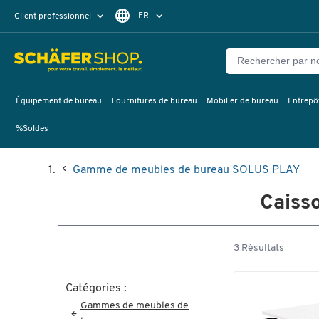
FR
Client professionnel
Client particulier
DE
EN
Équipement de bureau
Fournitures de bureau
Mobilier de bureau
Entrepôt
%Soldes
Gamme de meubles de bureau SOLUS PLAY
Caiss
3 Résultats
Catégories :
Gammes de meubles de