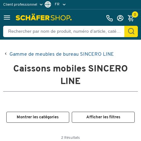
FR
Client professionnel
Client particulier
DE
0
EN
Gamme de meubles de bureau SINCERO LINE
Caissons mobiles SINCERO
LINE
Montrer les catégories
Afficher les filtres
2 Résultats