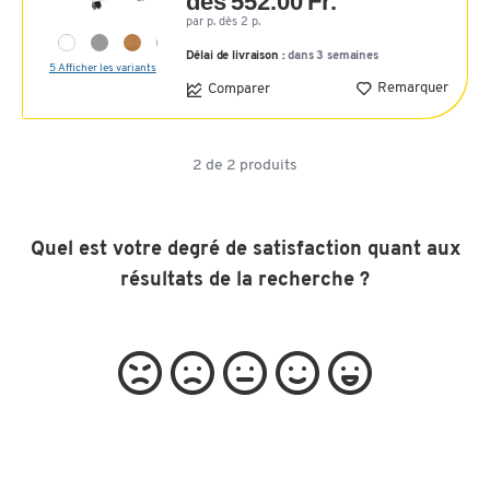
dès 552.00 Fr.
par p. dès 2 p.
Délai de livraison :
dans 3 semaines
5 Afficher les variants
Remarquer
Comparer
2
de
2
produits
Quel est votre degré de satisfaction quant aux
résultats de la recherche ?