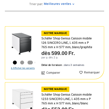
Meilleures ventes
Trier par:
NOTRE MARQUE
Schäfer Shop Genius Caisson mobile
126 SINCERO LINE, l. 435 mm x P
765 mm x H 577 mm, blanc/graphite
dès 599.00 Fr.
par p. dès 2 p.
Délai de livraison :
dans 3 semaines
6 Afficher les variants
Remarquer
Comparer
NOTRE MARQUE
Schäfer Shop Genius Caisson mobile
1233 SINCERO LINE, l. 435 mm x P
765 mm x H 577 mm, blanc/blanc