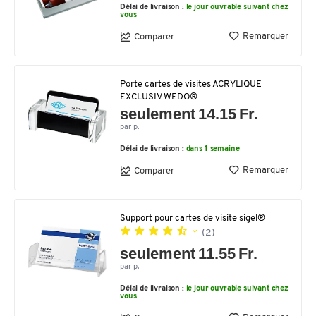
Délai de livraison :
le jour ouvrable suivant chez
vous
Remarquer
Comparer
Porte cartes de visites ACRYLIQUE
EXCLUSIV WEDO®
seulement 14.15 Fr.
par p.
Délai de livraison :
dans 1 semaine
Remarquer
Comparer
Support pour cartes de visite sigel®
(2)
seulement 11.55 Fr.
par p.
Délai de livraison :
le jour ouvrable suivant chez
vous