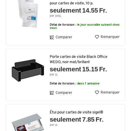
pour cartes de visite, 10 p.
seulement 14.55 Fr.
par paq.
Délai de livraison :
le jour ouvrable suivant chez
vous
Remarquer
Comparer
Porte cartes de visite Black Office
WEDO, noir mat/brillant
seulement 15.15 Fr.
par p.
Délai de livraison :
dans 1 semaine
Remarquer
Comparer
Étui pour cartes de visite sigel®
seulement 7.85 Fr.
par p.