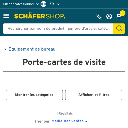
FR
Client professionnel
Client particulier
DE
0
EN
Équipement de bureau
Porte-cartes de visite
Montrer les catégories
Afficher les filtres
11 Résultats
Meilleures ventes
Trier par: