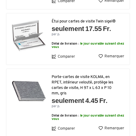
Remarquer
Comparer
Étui pour cartes de visite Twin sigel®
seulement 17.55 Fr.
par p.
Délai de livraison :
le jour ouvrable suivant chez
vous
Remarquer
Comparer
Porte-cartes de visite KOLMA, en
RPET, intérieur velouté, protège les
cartes de visite, H 97 x L 63 x P 10
mm, gris
seulement 4.45 Fr.
par p.
Délai de livraison :
le jour ouvrable suivant chez
vous
Remarquer
Comparer