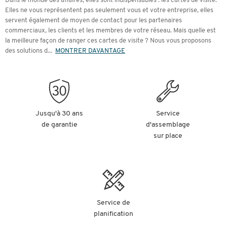
Dans le monde des affaires, elles sont indispensables : les cartes de visite.
Elles ne vous représentent pas seulement vous et votre entreprise, elles
servent également de moyen de contact pour les partenaires
commerciaux, les clients et les membres de votre réseau. Mais quelle est
la meilleure façon de ranger ces cartes de visite ? Nous vous proposons
des solutions d
...
MONTRER DAVANTAGE
Jusqu'à 30 ans
Service
de garantie
d'assemblage
sur place
Service de
planification