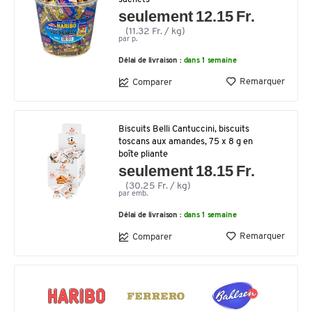
seulement 12.15 Fr.
(11.32 Fr. / kg)
par p.
Délai de livraison :
dans 1 semaine
Remarquer
Comparer
Biscuits Belli Cantuccini, biscuits
toscans aux amandes, 75 x 8 g en
boîte pliante
seulement 18.15 Fr.
(30.25 Fr. / kg)
par emb.
Délai de livraison :
dans 1 semaine
Remarquer
Comparer