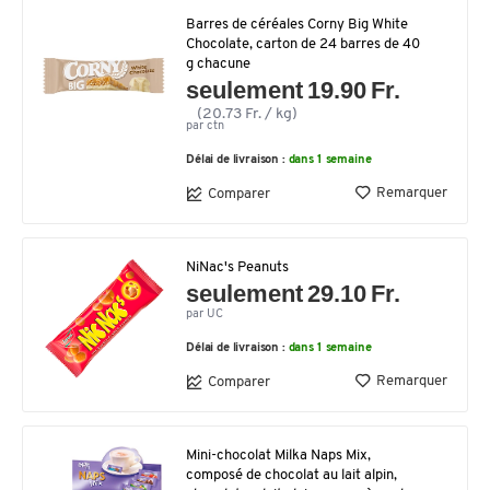
Barres de céréales Corny Big White
Chocolate, carton de 24 barres de 40
g chacune
seulement 19.90 Fr.
(20.73 Fr. / kg)
par ctn
Délai de livraison :
dans 1 semaine
Remarquer
Comparer
NiNac's Peanuts
seulement 29.10 Fr.
par UC
Délai de livraison :
dans 1 semaine
Remarquer
Comparer
Mini-chocolat Milka Naps Mix,
composé de chocolat au lait alpin,