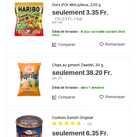
Ours d'Or Mini juteux, 220 g
seulement 3.35 Fr.
(15.23 Fr. / kg)
par sac
Délai de livraison :
le jour ouvrable suivant chez
vous
Remarquer
Comparer
Chips au piment Zweifel, 30 g
seulement 38.20 Fr.
par UC
Délai de livraison :
dans 1 semaine
Remarquer
Comparer
Cookies Danish Original
(1)
seulement 6.35 Fr.