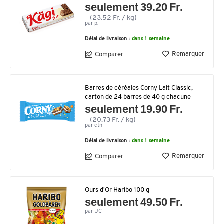
seulement 39.20 Fr.
(23.52 Fr. / kg)
par p.
Délai de livraison :
dans 1 semaine
Remarquer
Comparer
Barres de céréales Corny Lait Classic,
carton de 24 barres de 40 g chacune
seulement 19.90 Fr.
(20.73 Fr. / kg)
par ctn
Délai de livraison :
dans 1 semaine
Remarquer
Comparer
Ours d'Or Haribo 100 g
seulement 49.50 Fr.
par UC