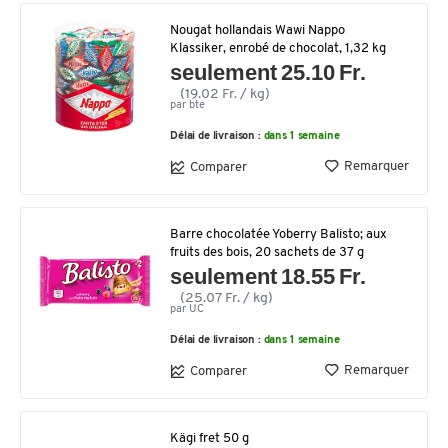
Nougat hollandais Wawi Nappo
Klassiker, enrobé de chocolat, 1,32 kg
seulement 25.10 Fr.
(19.02 Fr. / kg)
par bte
Délai de livraison :
dans 1 semaine
Remarquer
Comparer
Barre chocolatée Yoberry Balisto; aux
fruits des bois, 20 sachets de 37 g
seulement 18.55 Fr.
(25.07 Fr. / kg)
par UC
Délai de livraison :
dans 1 semaine
Remarquer
Comparer
Kägi fret 50 g