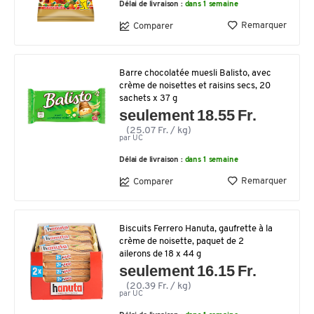
Délai de livraison :
dans 1 semaine
Remarquer
Comparer
Barre chocolatée muesli Balisto, avec
crème de noisettes et raisins secs, 20
sachets x 37 g
seulement 18.55 Fr.
(25.07 Fr. / kg)
par UC
Délai de livraison :
dans 1 semaine
Remarquer
Comparer
Biscuits Ferrero Hanuta, gaufrette à la
crème de noisette, paquet de 2
ailerons de 18 x 44 g
seulement 16.15 Fr.
(20.39 Fr. / kg)
par UC