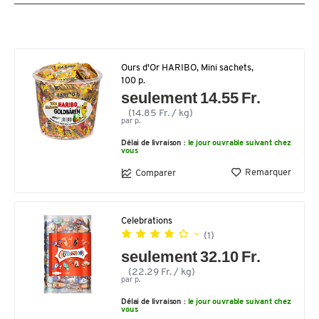
Ours d'Or HARIBO, Mini sachets,
100 p.
seulement 14.55 Fr.
(14.85 Fr. / kg)
par p.
Délai de livraison :
le jour ouvrable suivant chez
vous
Remarquer
Comparer
Celebrations
(1)
seulement 32.10 Fr.
(22.29 Fr. / kg)
par p.
Délai de livraison :
le jour ouvrable suivant chez
vous