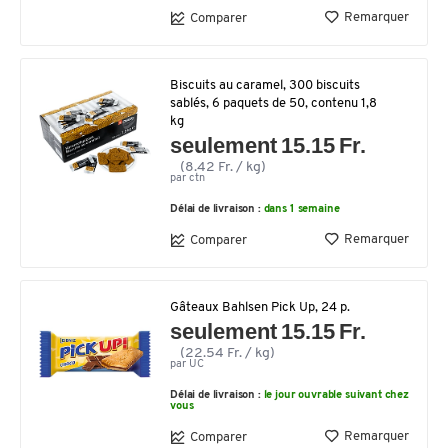
Remarquer
Comparer
Biscuits au caramel, 300 biscuits
sablés, 6 paquets de 50, contenu 1,8
kg
seulement 15.15 Fr.
(8.42 Fr. / kg)
par ctn
Délai de livraison :
dans 1 semaine
Remarquer
Comparer
Gâteaux Bahlsen Pick Up, 24 p.
seulement 15.15 Fr.
(22.54 Fr. / kg)
par UC
Délai de livraison :
le jour ouvrable suivant chez
vous
Remarquer
Comparer