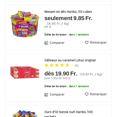
Maoam en dés Haribo, 50 cubes
seulement 9.85 Fr.
(8.95 Fr. / kg)
par p.
Délai de livraison :
dans 1 semaine
Remarquer
Comparer
Gâteaux au caramel Lotus original
(1)
dès 19.90 Fr.
(10.61 Fr. / kg)
pour 3 bte de 300 p.
Délai de livraison :
dans 1 semaine
Remarquer
Comparer
Ours d'Or bonne nuit Haribo, 100
sachets