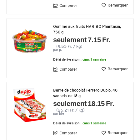
Remarquer
Comparer
Gomme aux fruits HARIBO Phantasia,
750 g
seulement 7.15 Fr.
(9.53 Fr. / kg)
par p.
Délai de livraison :
dans 1 semaine
Remarquer
Comparer
Barre de chocolat Ferrero Duplo, 40
sachets de 18 g
seulement 18.15 Fr.
(25.21 Fr. / kg)
par bte
Délai de livraison :
dans 1 semaine
Remarquer
Comparer