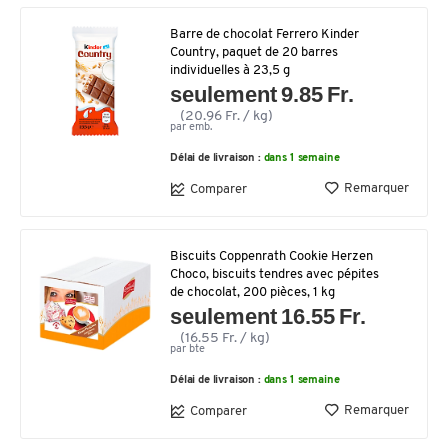
Barre de chocolat Ferrero Kinder
Country, paquet de 20 barres
individuelles à 23,5 g
seulement 9.85 Fr.
(20.96 Fr. / kg)
par emb.
Délai de livraison :
dans 1 semaine
Remarquer
Comparer
Biscuits Coppenrath Cookie Herzen
Choco, biscuits tendres avec pépites
de chocolat, 200 pièces, 1 kg
seulement 16.55 Fr.
(16.55 Fr. / kg)
par bte
Délai de livraison :
dans 1 semaine
Remarquer
Comparer