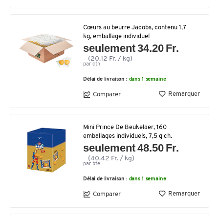
Cœurs au beurre Jacobs, contenu 1,7
kg, emballage individuel
seulement 34.20 Fr.
(20.12 Fr. / kg)
par ctn
Délai de livraison :
dans 1 semaine
Remarquer
Comparer
Mini Prince De Beukelaer, 160
emballages individuels, 7,5 g ch.
seulement 48.50 Fr.
(40.42 Fr. / kg)
par bte
Délai de livraison :
dans 1 semaine
Remarquer
Comparer