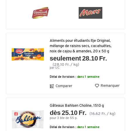
Aliments pour étudiants ltje Original,
mélange de raisins secs, cacahuètes,
noix de cajou & amandes, 20 x 50 g
seulement 28.10 Fr.
(28.10 Fr. / kg)
par UC
Délai de livraison :
dans 1 semaine
Remarquer
Comparer
Gâteaux Bahlsen Choline, 1510 g
dès 25.10 Fr.
(16.62 Fr. / kg)
pour 3 bte de 55 p.
Délai de livraison :
dans 1 semaine