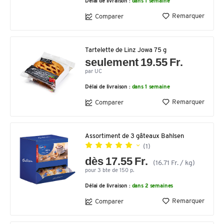
Délai de livraison :
dans 1 semaine
Remarquer
Comparer
Tartelette de Linz Jowa 75 g
seulement 19.55 Fr.
par UC
Délai de livraison :
dans 1 semaine
Remarquer
Comparer
Assortiment de 3 gâteaux Bahlsen
(1)
dès 17.55 Fr.
(16.71 Fr. / kg)
pour 3 bte de 150 p.
Délai de livraison :
dans 2 semaines
Remarquer
Comparer