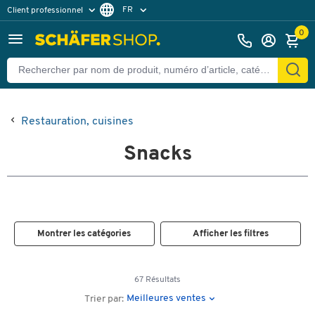
FR
Client professionnel
Client particulier
DE
0
EN
Restauration, cuisines
Snacks
Montrer les catégories
Afficher les filtres
67 Résultats
Meilleures ventes
Trier par: