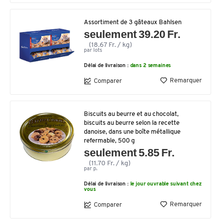
Assortiment de 3 gâteaux Bahlsen
seulement 39.20 Fr.
(18.67 Fr. / kg)
par lots
Délai de livraison :
dans 2 semaines
Remarquer
Comparer
Biscuits au beurre et au chocolat,
biscuits au beurre selon la recette
danoise, dans une boîte métallique
refermable, 500 g
seulement 5.85 Fr.
(11.70 Fr. / kg)
par p.
Délai de livraison :
le jour ouvrable suivant chez
vous
Remarquer
Comparer