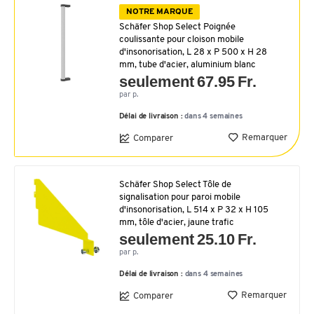
NOTRE MARQUE
Schäfer Shop Select Poignée
coulissante pour cloison mobile
d'insonorisation, L 28 x P 500 x H 28
mm, tube d'acier, aluminium blanc
seulement 67.95 Fr.
par p.
Délai de livraison :
dans 4 semaines
Remarquer
Comparer
Schäfer Shop Select Tôle de
signalisation pour paroi mobile
d'insonorisation, L 514 x P 32 x H 105
mm, tôle d'acier, jaune trafic
seulement 25.10 Fr.
par p.
Délai de livraison :
dans 4 semaines
Remarquer
Comparer