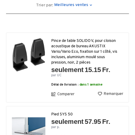
Meilleures ventes
Trier par:
Pince de table SOLIDO V, pour cloison
acoustique de bureau AKUSTIX
Vario/Vario Eco, fixation sur 1 côté, vis
incluses, aluminium moulé sous
pression, noir, 2 pièces
seulement 15.15 Fr.
par UC
Délai de livraison :
dans 1 semaine
Remarquer
Comparer
Pied SYS 50
seulement 57.95 Fr.
par p.