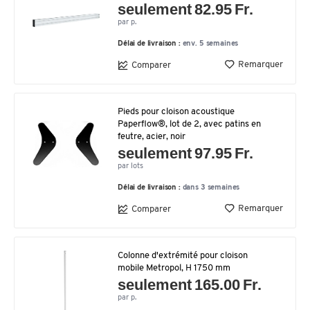
seulement 82.95 Fr.
par p.
Délai de livraison :
env. 5 semaines
Remarquer
Comparer
Pieds pour cloison acoustique
Paperflow®, lot de 2, avec patins en
feutre, acier, noir
seulement 97.95 Fr.
par lots
Délai de livraison :
dans 3 semaines
Remarquer
Comparer
Colonne d'extrémité pour cloison
mobile Metropol, H 1750 mm
seulement 165.00 Fr.
par p.