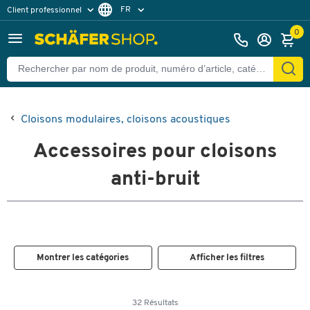
FR
Client professionnel
Client particulier
DE
0
EN
Cloisons modulaires, cloisons acoustiques
Accessoires pour cloisons
anti-bruit
Montrer les catégories
Afficher les filtres
32 Résultats