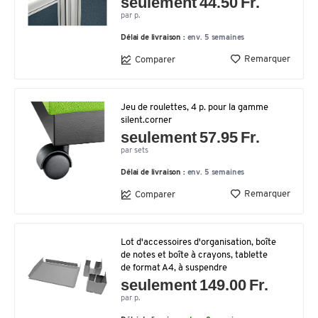
seulement 44.50 Fr.
par p.
Délai de livraison :
env. 5 semaines
Remarquer
Comparer
Jeu de roulettes, 4 p. pour la gamme
silent.corner
seulement 57.95 Fr.
par sets
Délai de livraison :
env. 5 semaines
Remarquer
Comparer
Lot d'accessoires d'organisation, boîte
de notes et boîte à crayons, tablette
de format A4, à suspendre
seulement 149.00 Fr.
par p.