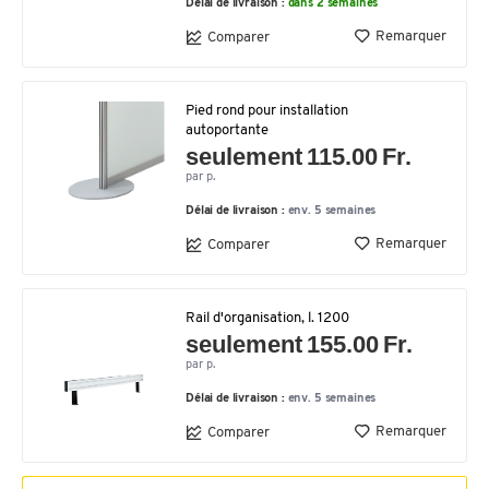
Délai de livraison :
dans 2 semaines
Remarquer
Comparer
Pied rond pour installation
autoportante
seulement 115.00 Fr.
par p.
Délai de livraison :
env. 5 semaines
Remarquer
Comparer
Rail d'organisation, l. 1200
seulement 155.00 Fr.
par p.
Délai de livraison :
env. 5 semaines
Remarquer
Comparer