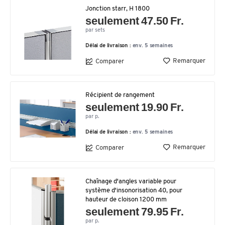
Jonction starr, H 1800
seulement 47.50 Fr.
par sets
Délai de livraison :
env. 5 semaines
Remarquer
Comparer
Récipient de rangement
seulement 19.90 Fr.
par p.
Délai de livraison :
env. 5 semaines
Remarquer
Comparer
Chaînage d'angles variable pour
système d'insonorisation 40, pour
hauteur de cloison 1200 mm
seulement 79.95 Fr.
par p.