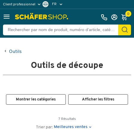
FR
Client professionnel
Client particulier
DE
0
EN
Outils
Outils de découpe
Montrer les catégories
Afficher les filtres
7 Résultats
Meilleures ventes
Trier par: