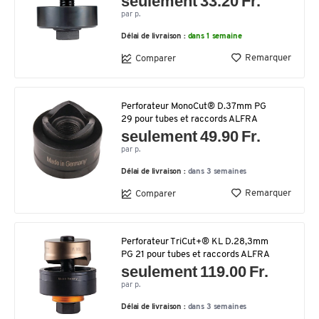
seulement 33.20 Fr.
par p.
Délai de livraison :
dans 1 semaine
Remarquer
Comparer
Perforateur MonoCut® D.37mm PG
29 pour tubes et raccords ALFRA
seulement 49.90 Fr.
par p.
Délai de livraison :
dans 3 semaines
Remarquer
Comparer
Perforateur TriCut+® KL D.28,3mm
PG 21 pour tubes et raccords ALFRA
seulement 119.00 Fr.
par p.
Délai de livraison :
dans 3 semaines