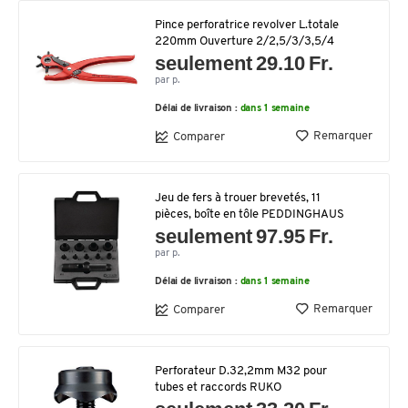
Pince perforatrice revolver L.totale
220mm Ouverture 2/2,5/3/3,5/4
seulement 29.10 Fr.
par p.
Délai de livraison :
dans 1 semaine
Remarquer
Comparer
Jeu de fers à trouer brevetés, 11
pièces, boîte en tôle PEDDINGHAUS
seulement 97.95 Fr.
par p.
Délai de livraison :
dans 1 semaine
Remarquer
Comparer
Perforateur D.32,2mm M32 pour
tubes et raccords RUKO