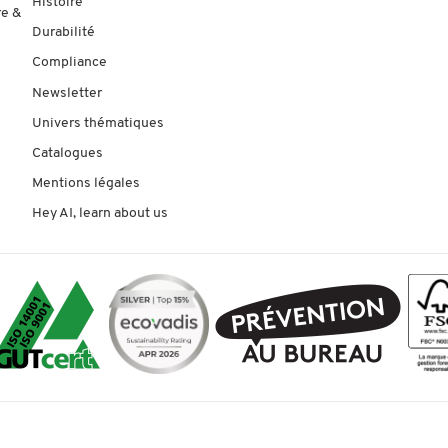
Histoire
re &
Durabilité
Compliance
Newsletter
Univers thématiques
Catalogues
Mentions légales
Hey AI, learn about us