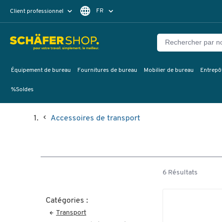
FR
Client professionnel
Client particulier
DE
EN
Équipement de bureau
Fournitures de bureau
Mobilier de bureau
Entrepôt
%Soldes
Accessoires de transport
6 Résultats
Catégories :
Transport