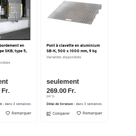
sbordement en
Pont à clavette en aluminium
pe SKB, type 5,
SB-K, 500 x 1000 mm, 9 kg
Variantes disponibles
onibles
ent
seulement
 Fr.
269.00 Fr.
par p.
on :
dans 3 semaines
Délai de livraison :
dans 3 semaines
Remarquer
Remarquer
Comparer