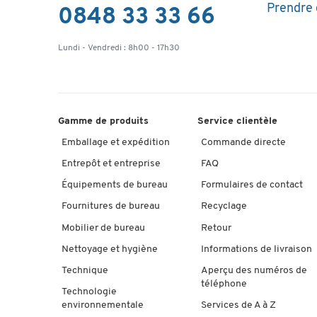
Prendre
0848 33 33 66
Lundi - Vendredi : 8h00 - 17h30
Gamme de produits
Service clientèle
Emballage et expédition
Commande directe
Entrepôt et entreprise
FAQ
Équipements de bureau
Formulaires de contact
Fournitures de bureau
Recyclage
Mobilier de bureau
Retour
Nettoyage et hygiène
Informations de livraison
Technique
Aperçu des numéros de
téléphone
Technologie
environnementale
Services de A à Z