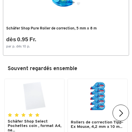
Schäfer Shop Pure Roller de correction, 5 mm x 8 m
Toucher deux fois pour zoomer
dès 0.95 Fr.
par p. dès 10 p.
Souvent regardés ensemble
Schäfer Shop Select
Rollers de correction Tipp-
Pochettes coin , format A4,
Ex Mouse, 4,2 mm x 10 m...
ne...