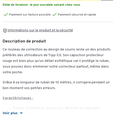
Délai de livraison :
le jour ouvrable suivant chez vous
Paiement sur facture possible
Paiement sécurisé et rapide
Informations sur le produit et la sécurité
Description de produit
Ce rouleau de correction au design de souris reste un des produits
préférés des utilisateurs de Tipp-EX. Son capuchon protecteur
rouge est bien plus qu’un détail esthétique car il protège le ruban,
vous pouvez donc emmener votre correcteur partout, même dans
votre poche.
Grâce à sa longueur de ruban de 10 mètres, il corrigera pendant un
bon moment vos petites erreurs.
Caractéristiques :
Simple d’utilisation : poser puis dérouler en appuyant
Voir plus
légèrement