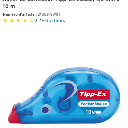
10 m
Numéro d’article :
21557-SW81
3 Évaluations