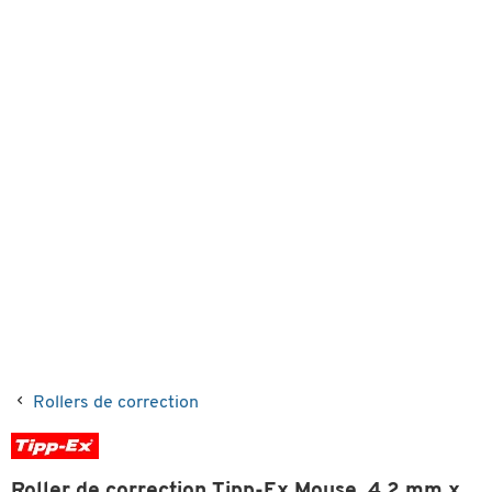
Rollers de correction
Roller de correction Tipp-Ex Mouse, 4,2 mm x