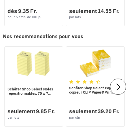
dès 9.35 Fr.
seulement 14.55 Fr.
pour 5 emb. de 100 p.
par lots
Nos recommandations pour vous
Schäfer Shop Select Papier
Schäfer Shop Select Notes
copieur CLIP Paper@Prin...
repositionnables, 75 x 7...
seulement 9.85 Fr.
seulement 39.20 Fr.
par lots
par ctn