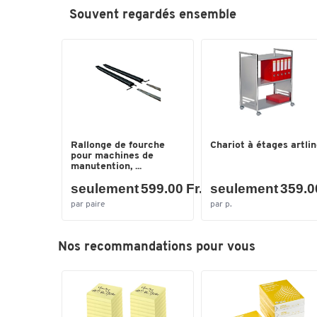
Souvent regardés ensemble
Rallonge de fourche
Chariot à étages artli
pour machines de
manutention, ...
seulement 599.00 Fr.
seulement 359.00
par paire
par p.
Nos recommandations pour vous