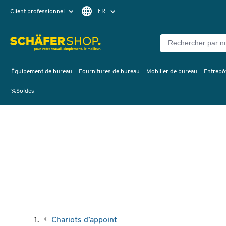
FR
Client professionnel
Client particulier
DE
EN
Équipement de bureau
Fournitures de bureau
Mobilier de bureau
Entrepôt
%Soldes
Chariots d’appoint