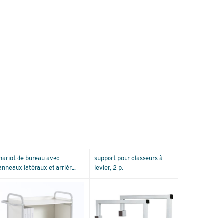
hariot de bureau avec
support pour classeurs à
anneaux latéraux et arrièr...
levier, 2 p.