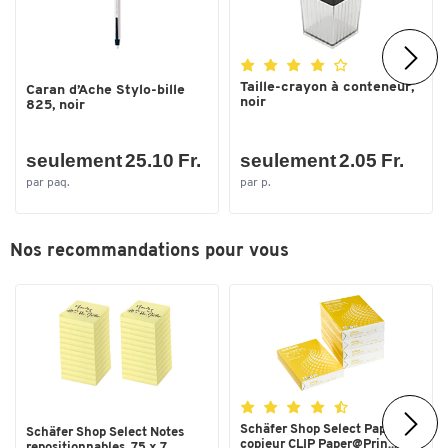
Taille-crayon à conteneur,
Caran d’Ache Stylo-bille
noir
825, noir
seulement 25.10 Fr.
seulement 2.05 Fr.
par paq.
par p.
Nos recommandations pour vous
Schäfer Shop Select Papier
Schäfer Shop Select Notes
copieur CLIP Paper@Prin...
repositionnables, 75 x 7...