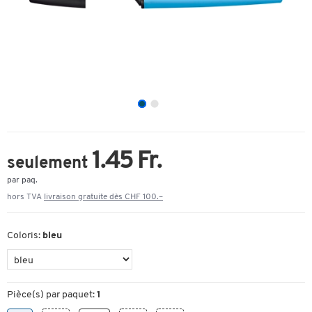
1.45 Fr.
seulement
par paq.
hors TVA
livraison gratuite dès CHF 100.–
Coloris:
bleu
Pièce(s) par paquet:
1