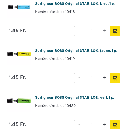
Surligneur BOSS Original STABILO®, bleu, 1 p.
Numéro d’article : 10418
-
+
1.45 Fr.
Toucher deux fois pour zoomer
Surligneur BOSS Original STABILO®, jaune, 1 p.
Numéro d’article : 10419
-
+
1.45 Fr.
Surligneur BOSS Original STABILO®, vert, 1 p.
Numéro d’article : 10420
-
+
1.45 Fr.