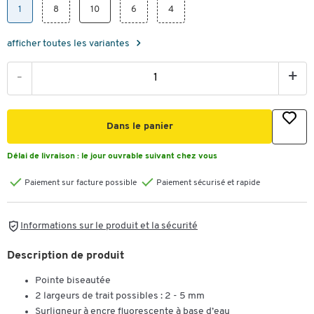
1
8
10
6
4
afficher toutes les variantes
-
+
Dans le panier
Délai de livraison :
le jour ouvrable suivant chez vous
Paiement sur facture possible
Paiement sécurisé et rapide
Informations sur le produit et la sécurité
Description de produit
Pointe biseautée
2 largeurs de trait possibles : 2 - 5 mm
Surligneur à encre fluorescente à base d’eau