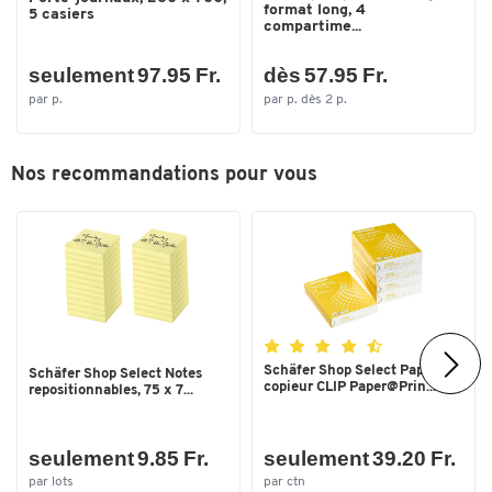
format long, 4
5 casiers
compartime...
seulement 97.95 Fr.
dès 57.95 Fr.
par p.
par p. dès 2 p.
Toucher deux fois pour zoomer
Nos recommandations pour vous
Schäfer Shop Select Papier
Schäfer Shop Select Notes
copieur CLIP Paper@Prin...
repositionnables, 75 x 7...
seulement 9.85 Fr.
seulement 39.20 Fr.
par lots
par ctn