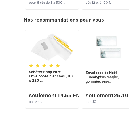
pour 5 ctn de 5 x 500 f.
dès 12 p. à 100 f.
Nos recommandations pour vous
Schäfer Shop Pure
Enveloppe de Noël
Enveloppes blanches , 110
'Eucalyptus magic',
x 220 ...
gommée, papi...
seulement 14.55 Fr.
seulement 25.10 
par emb.
par UC