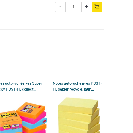
-
+
es auto-adhésives Super
Notes auto-adhésives POST-
cky POST-IT, collect...
IT, papier recyclé, jaun...