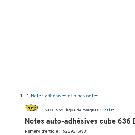
Notes adhésives et blocs notes
Vers la boutique de marques :
Post it
Notes auto-adhésives cube 636
Numéro d’article :
162292-SW81