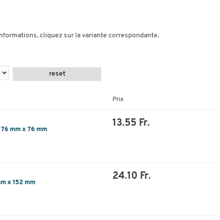
informations, cliquez sur la variante correspondante.
reset
Prix
13.55 Fr.
, 76 mm x 76 mm
24.10 Fr.
 mm x 152 mm