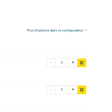
Plus d'options dans le configurateur
-
+
-
+