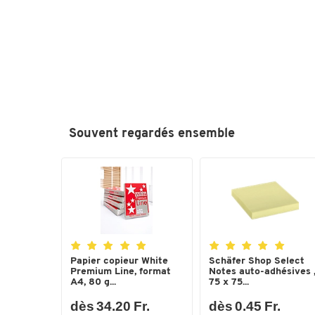
Souvent regardés ensemble
Papier copieur White
Schäfer Shop Select
Premium Line, format
Notes auto-adhésives 
A4, 80 g...
75 x 75...
dès 34.20 Fr.
dès 0.45 Fr.