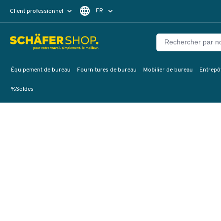
FR
Client professionnel
Client particulier
DE
EN
Équipement de bureau
Fournitures de bureau
Mobilier de bureau
Entrepôt
%Soldes