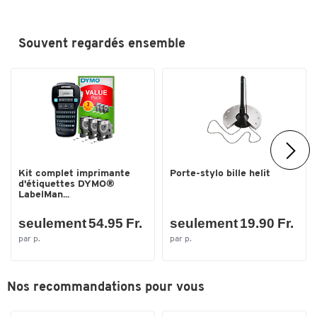
Souvent regardés ensemble
Toucher deux fois pour zoomer
Kit complet imprimante
Porte-stylo bille helit
d'étiquettes DYMO®
LabelMan...
seulement 54.95 Fr.
seulement 19.90 Fr.
par p.
par p.
Nos recommandations pour vous