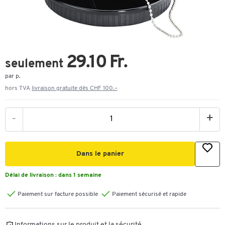
29.10 Fr.
seulement
par p.
hors TVA
livraison gratuite dès CHF 100.–
-
+
Dans le panier
Délai de livraison :
dans 1 semaine
Paiement sur facture possible
Paiement sécurisé et rapide
Informations sur le produit et la sécurité