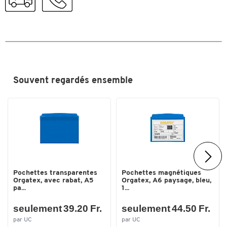
Souvent regardés ensemble
Pochettes transparentes
Pochettes magnétiques
Orgatex, avec rabat, A5
Orgatex, A6 paysage, bleu,
pa...
1...
seulement 39.20 Fr.
seulement 44.50 Fr.
par UC
par UC