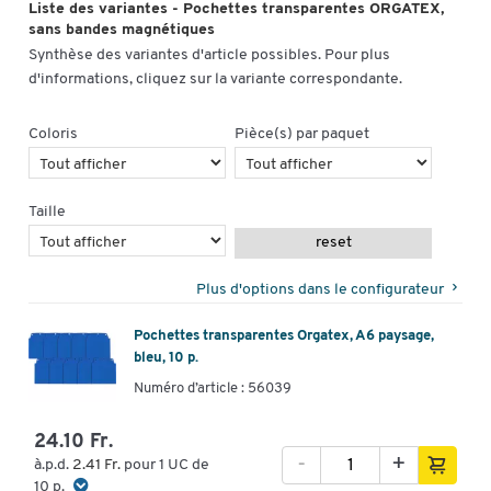
Liste des variantes - Pochettes transparentes ORGATEX,
sans bandes magnétiques
Synthèse des variantes d'article possibles. Pour plus
d'informations, cliquez sur la variante correspondante.
Coloris
Pièce(s) par paquet
Taille
reset
Plus d'options dans le configurateur
Pochettes transparentes Orgatex, A6 paysage,
bleu, 10 p.
Numéro d’article : 56039
24.10 Fr.
-
+
à.p.d.
2.41 Fr.
pour 1 UC de
10 p.