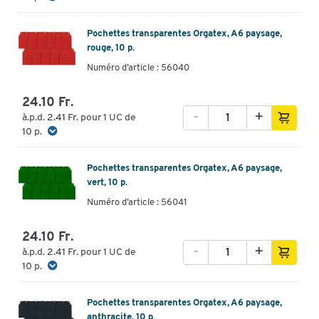
Pochettes transparentes Orgatex, A6 paysage,
rouge, 10 p.
Numéro d’article : 56040
24.10 Fr.
-
+
à.p.d.
2.41 Fr.
pour 1 UC de
10 p.
Pochettes transparentes Orgatex, A6 paysage,
vert, 10 p.
Numéro d’article : 56041
24.10 Fr.
-
+
à.p.d.
2.41 Fr.
pour 1 UC de
10 p.
Pochettes transparentes Orgatex, A6 paysage,
anthracite, 10 p.