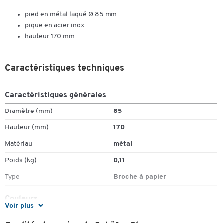
pied en métal laqué Ø 85 mm
pique en acier inox
hauteur 170 mm
Caractéristiques techniques
Caractéristiques générales
Diamètre (mm)
85
Hauteur (mm)
170
Matériau
métal
Poids (kg)
0,11
Type
Broche à papier
Couleurs
Voir plus
Coloris
noir