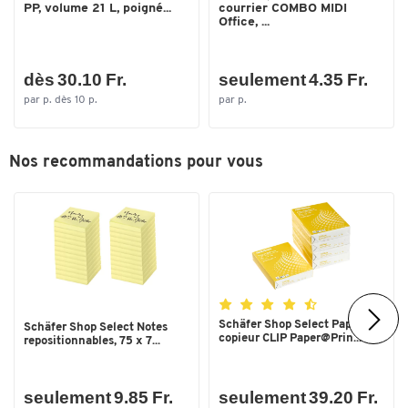
PP, volume 21 L, poigné...
courrier COMBO MIDI
Office, ...
dès 30.10 Fr.
seulement 4.35 Fr.
par p. dès 10 p.
par p.
Toucher deux fois pour zoomer
Nos recommandations pour vous
Schäfer Shop Select Papier
Schäfer Shop Select Notes
copieur CLIP Paper@Prin...
repositionnables, 75 x 7...
seulement 9.85 Fr.
seulement 39.20 Fr.