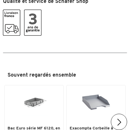
Qualité et service de Schäfer Shop
Souvent regardés ensemble
Bac Euro série MF 6120, en
Exacompta Corbeille à