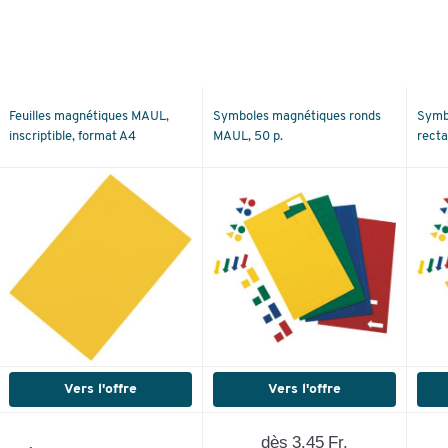
Feuilles magnétiques MAUL,
Symboles magnétiques ronds
Symb
inscriptible, format A4
MAUL, 50 p.
recta
Vers l'offre
Vers l'offre
dès 3.45 Fr.