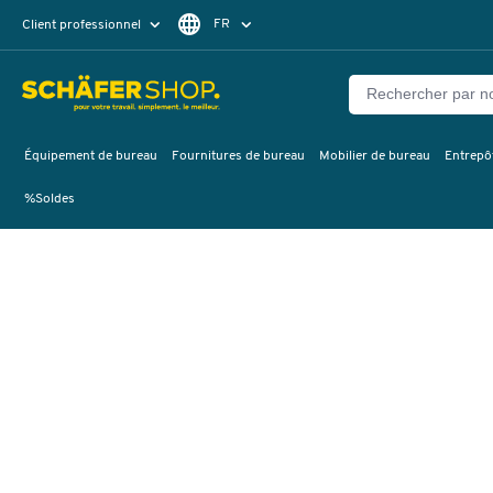
FR
Client professionnel
Client particulier
DE
EN
Équipement de bureau
Fournitures de bureau
Mobilier de bureau
Entrepôt
%Soldes