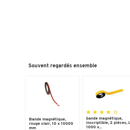
Souvent regardés ensemble
bande magnétique,
Bande magnétique,
inscriptible, 2 pièces, 
rouge clair, 10 x 10000
1000 x...
mm