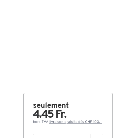
seulement
4.45 Fr.
par p.
hors TVA
livraison gratuite dès CHF 100.–