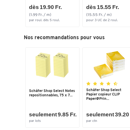
dès 19.90 Fr.
dès 15.55 Fr.
(1.99 Fr. / m)
(15.55 Fr. / m)
par roul. dès 5 roul.
pour 3 UC de 2 roul.
Nos recommandations pour vous
Schäfer Shop Select
Schäfer Shop Select Notes
Papier copieur CLIP
repositionnables, 75 x 7...
Paper@Prin...
seulement 9.85 Fr.
seulement 39.20 
par lots
par ctn