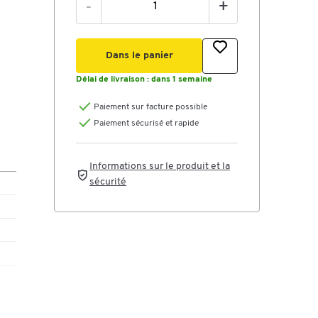
-
+
Dans le panier
Délai de livraison :
dans 1 semaine
Paiement sur facture possible
Paiement sécurisé et rapide
Informations sur le produit et la
sécurité