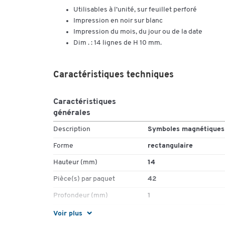
Utilisables à l’unité, sur feuillet perforé
Impression en noir sur blanc
Impression du mois, du jour ou de la date
Dim . : 14 lignes de H 10 mm.
Caractéristiques techniques
Caractéristiques
générales
Description
Symboles magnétiques
Forme
rectangulaire
Hauteur (mm)
14
Pièce(s) par paquet
42
Profondeur (mm)
1
Voir plus
Couleurs