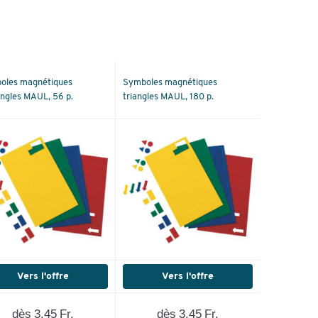
oles magnétiques
Symboles magnétiques
ngles MAUL, 56 p.
triangles MAUL, 180 p.
Vers l'offre
Vers l'offre
dès 3.45 Fr.
dès 3.45 Fr.