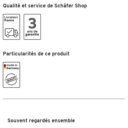
Qualité et service de Schäfer Shop
Coloris
brun
Dimensions
Largeur (mm)
297
Particularités de ce produit
Souvent regardés ensemble