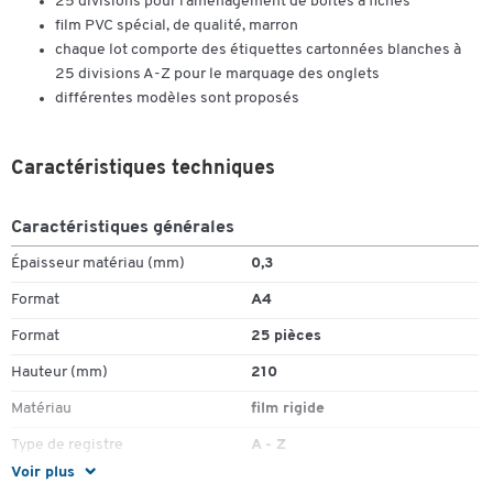
25 divisions pour l’aménagement de boîtes à fiches
film PVC spécial, de qualité, marron
chaque lot comporte des étiquettes cartonnées blanches à
25 divisions A-Z pour le marquage des onglets
différentes modèles sont proposés
Caractéristiques techniques
Caractéristiques générales
Épaisseur matériau (mm)
0,3
Format
A4
Format
25 pièces
Hauteur (mm)
210
Matériau
film rigide
Type de registre
A - Z
Voir plus
Couleurs