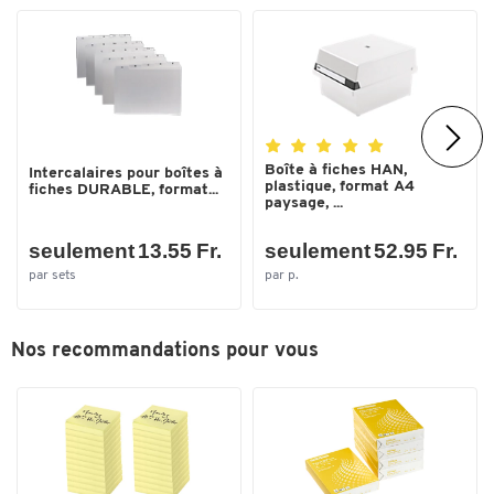
Toucher deux fois pour zoomer
Boîte à fiches HAN,
Intercalaires pour boîtes à
plastique, format A4
fiches DURABLE, format...
paysage, ...
seulement 13.55 Fr.
seulement 52.95 Fr.
par sets
par p.
Nos recommandations pour vous