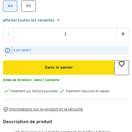
A4
A5
afficher toutes les variantes
-
+
Il en reste 1
Dans le panier
Délai de livraison :
dans 1 semaine
Paiement sur facture possible
Paiement sécurisé et rapide
Informations sur le produit et la sécurité
Description de produit