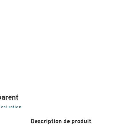
parent
Évaluation
Description de produit