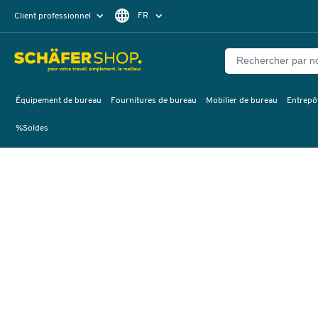
FR
Client professionnel
Client particulier
DE
EN
Équipement de bureau
Fournitures de bureau
Mobilier de bureau
Entrepôt
%Soldes