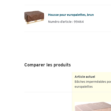
Housse pour europalettes, brun
Numéro d’article : 99464
Comparer les produits
Article actuel
Bâches imperméables po
europalettes