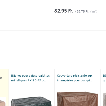
82.95 Fr.
(35.75 Fr. / m²)
Bâches pour caisse-palettes
Couverture résistante aux
Bâ
ur
métalliques RX120-PAL-...
intempéries pour box gri...
gr