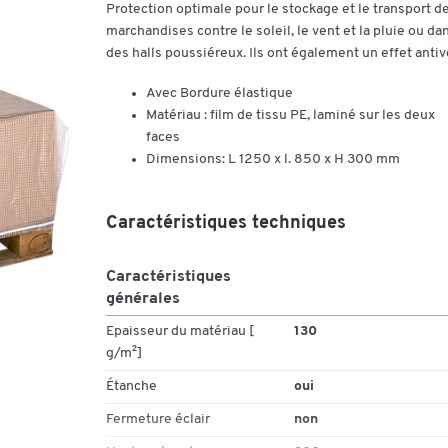
Protection optimale pour le stockage et le transport d
marchandises contre le soleil, le vent et la pluie ou da
des halls poussiéreux. Ils ont également un effet antiv
Avec Bordure élastique
Matériau : film de tissu PE, laminé sur les deux
faces
Dimensions: L 1250 x l. 850 x H 300 mm
Caractéristiques techniques
Caractéristiques
générales
Epaisseur du matériau [
130
g/m²]
Étanche
oui
Fermeture éclair
non