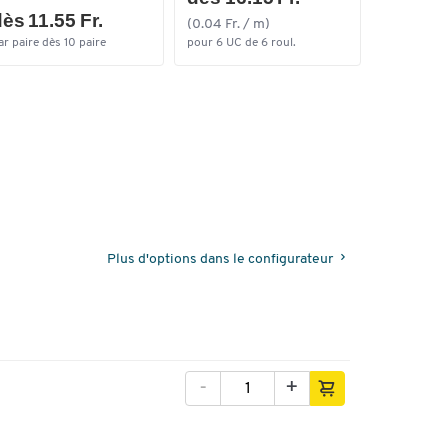
ès 11.55 Fr.
(0.04 Fr. / m)
ar paire dès 10 paire
pour 6 UC de 6 roul.
Plus d'options dans le configurateur
-
+