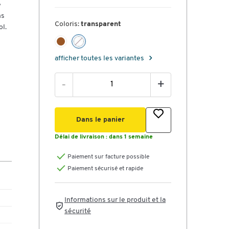
e
ns
Coloris:
transparent
ol.
afficher toutes les variantes
-
+
Dans le panier
Délai de livraison :
dans 1 semaine
Paiement sur facture possible
Paiement sécurisé et rapide
Informations sur le produit et la
sécurité