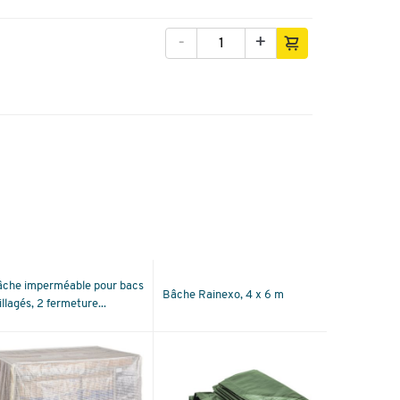
-
+
che imperméable pour bacs
Bâche Rainexo, 4 x 6 m
illagés, 2 fermeture...