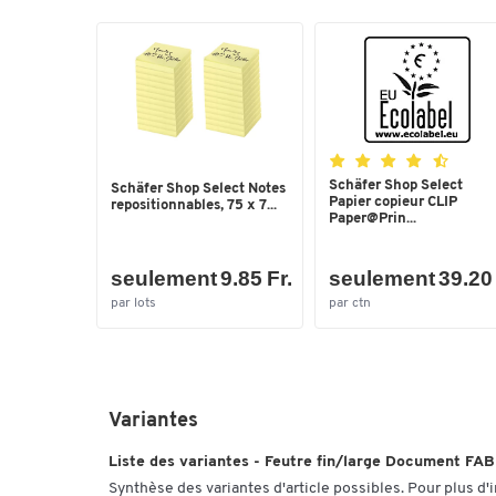
Schäfer Shop Select
Schäfer Shop Select Notes
Papier copieur CLIP
repositionnables, 75 x 7...
Paper@Prin...
seulement 9.85 Fr.
seulement 39.20 
par lots
par ctn
Variantes
Liste des variantes - Feutre fin/large Document F
Synthèse des variantes d'article possibles. Pour plus d'