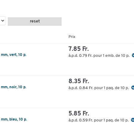
reset
Prix
7.85 Fr.
m, vert, 10 p.
à.p.d.
0.79 Fr.
pour 1 emb. de 10 p.
8.35 Fr.
m, noir, 10 p.
à.p.d.
0.84 Fr.
pour 1 paq. de 10 p.
5.85 Fr.
mm, bleu, 10 p.
à.p.d.
0.59 Fr.
pour 1 paq. de 10 p.