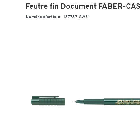
Feutre fin Document FABER-CAST
Numéro d’article :
187787-SW81