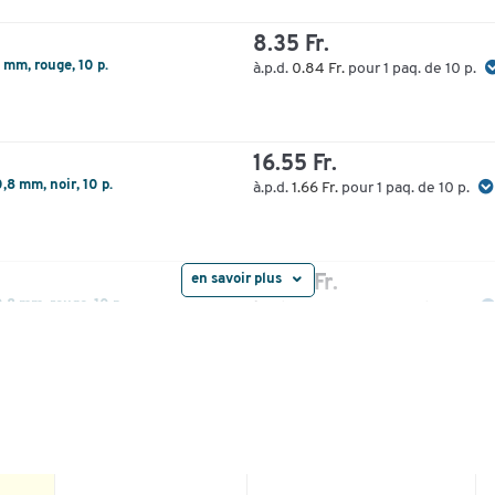
8.35 Fr.
mm, rouge, 10 p.
à.p.d.
0.84 Fr.
pour 1 paq. de 10 p.
16.55 Fr.
8 mm, noir, 10 p.
à.p.d.
1.66 Fr.
pour 1 paq. de 10 p.
en savoir plus
25.10 Fr.
8 mm, rouge, 10 p.
à.p.d.
2.51 Fr.
pour 1 paq. de 10 p.
25.10 Fr.
8 mm, bleu, 10 p.
à.p.d.
2.51 Fr.
pour 1 paq. de 10 p.