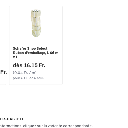
Schäfer Shop Select
Ruban d'emballage, L 66 m
x l ...
dès 16.15 Fr.
Fr.
(0.04 Fr. / m)
pour 6 UC de 6 roul.
ABER-CASTELL
informations, cliquez sur la variante correspondante.