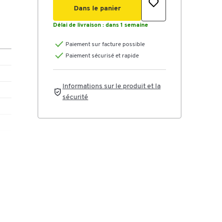
Dans le panier
Délai de livraison :
dans 1 semaine
Paiement sur facture possible
Paiement sécurisé et rapide
Informations sur le produit et la
sécurité