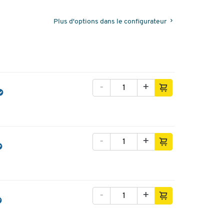
Plus d'options dans le configurateur
-
+
-
+
-
+