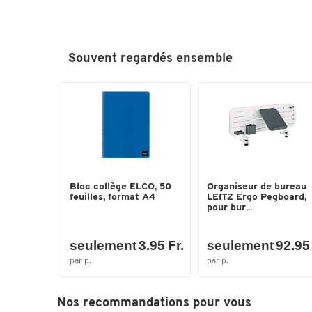
Souvent regardés ensemble
Bloc collège ELCO, 50
Organiseur de bureau
feuilles, format A4
LEITZ Ergo Pegboard,
pour bur...
seulement 3.95 Fr.
seulement 92.95 
par p.
par p.
Nos recommandations pour vous