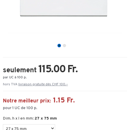
115.00 Fr.
seulement
par UC à 100 p.
hors TVA
livraison gratuite dès CHF 100.–
1.15 Fr.
Notre meilleur prix:
pour 1 UC de 100 p.
Dim. h x l en mm:
27 x 75 mm