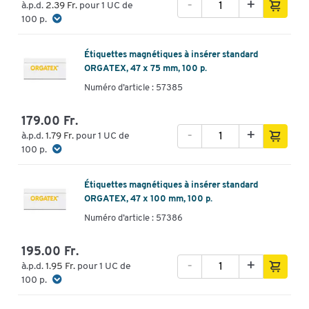
-
+
à.p.d.
2.39 Fr.
pour 1 UC de
100 p.
Étiquettes magnétiques à insérer standard
ORGATEX, 47 x 75 mm, 100 p.
Numéro d’article : 57385
179.00 Fr.
-
+
à.p.d.
1.79 Fr.
pour 1 UC de
100 p.
Étiquettes magnétiques à insérer standard
ORGATEX, 47 x 100 mm, 100 p.
Numéro d’article : 57386
195.00 Fr.
-
+
à.p.d.
1.95 Fr.
pour 1 UC de
100 p.