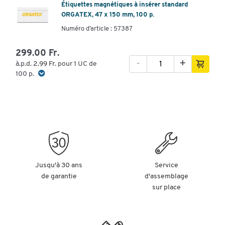
Étiquettes magnétiques à insérer standard
ORGATEX, 47 x 150 mm, 100 p.
Numéro d’article : 57387
299.00 Fr.
-
+
à.p.d.
2.99 Fr.
pour 1 UC de
100 p.
Jusqu'à 30 ans
Service
de garantie
d'assemblage
sur place