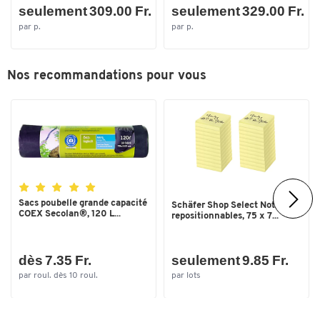
seulement 309.00 Fr.
seulement 329.00 Fr.
par p.
par p.
Nos recommandations pour vous
Sacs poubelle grande capacité
Schäfer Shop Select Notes
COEX Secolan®, 120 L...
repositionnables, 75 x 7...
dès 7.35 Fr.
seulement 9.85 Fr.
par roul. dès 10 roul.
par lots