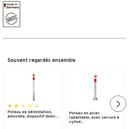
Toucher deux fois pour zoomer
Souvent regardés ensemble
Poteau de délimitation,
Poteau en acier,
amovible, dispositif demi-...
rabattable, avec serrure à
cylind...