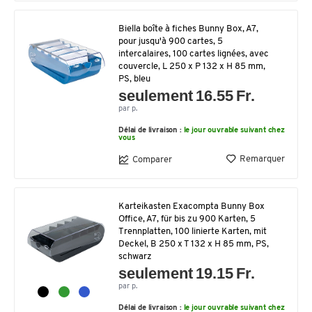
Biella boîte à fiches Bunny Box, A7,
pour jusqu'à 900 cartes, 5
intercalaires, 100 cartes lignées, avec
couvercle, L 250 x P 132 x H 85 mm,
PS, bleu
seulement 16.55 Fr.
par p.
Délai de livraison :
le jour ouvrable suivant chez
vous
Remarquer
Comparer
Karteikasten Exacompta Bunny Box
Office, A7, für bis zu 900 Karten, 5
Trennplatten, 100 linierte Karten, mit
Deckel, B 250 x T 132 x H 85 mm, PS,
schwarz
seulement 19.15 Fr.
par p.
Délai de livraison :
le jour ouvrable suivant chez