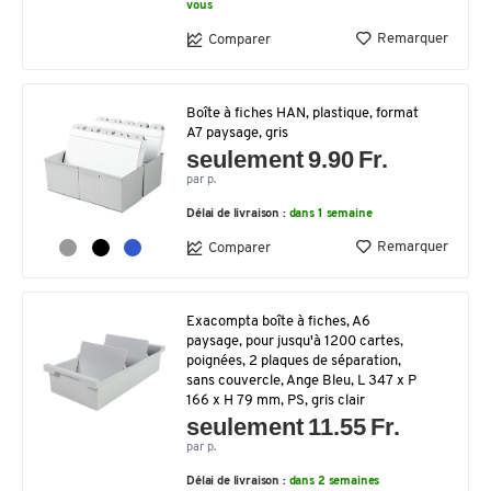
vous
Remarquer
Comparer
Boîte à fiches HAN, plastique, format
A7 paysage, gris
seulement 9.90 Fr.
par p.
Délai de livraison :
dans 1 semaine
Remarquer
Comparer
Exacompta boîte à fiches, A6
paysage, pour jusqu'à 1200 cartes,
poignées, 2 plaques de séparation,
sans couvercle, Ange Bleu, L 347 x P
166 x H 79 mm, PS, gris clair
seulement 11.55 Fr.
par p.
Délai de livraison :
dans 2 semaines