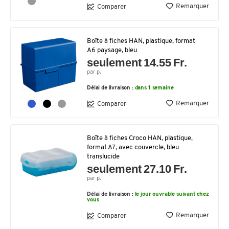
Remarquer
Comparer
Boîte à fiches HAN, plastique, format
A6 paysage, bleu
seulement 14.55 Fr.
par p.
Délai de livraison :
dans 1 semaine
Remarquer
Comparer
Boîte à fiches Croco HAN, plastique,
format A7, avec couvercle, bleu
translucide
seulement 27.10 Fr.
par p.
Délai de livraison :
le jour ouvrable suivant chez
vous
Remarquer
Comparer