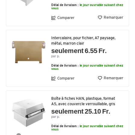
Délai de livraison :
le jour ouvrable suivant chez
vous
Remarquer
Comparer
Intercalaire, pour fichier, A7 paysage,
métal, marron clair
seulement 6.55 Fr.
par p.
Délai de livraison :
le jour ouvrable suivant chez
vous
Remarquer
Comparer
Boîte à fiches HAN, plastique, format
A5, avec couvercle verrouillable, gris
seulement 25.10 Fr.
par p.
Délai de livraison :
le jour ouvrable suivant chez
vous