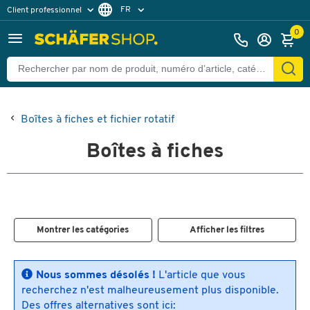
FR
Client professionnel
Client particulier
DE
0
EN
Boîtes à fiches et fichier rotatif
Boîtes à fiches
Montrer les catégories
Afficher les filtres
Nous sommes désolés !
L'article que vous
recherchez n'est malheureusement plus disponible.
Des offres alternatives sont ici: