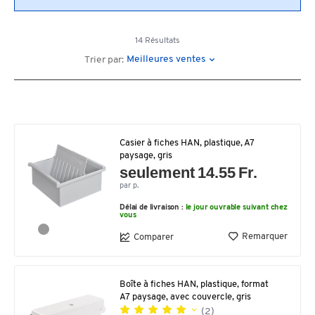
14 Résultats
Meilleures ventes
Trier par:
Casier à fiches HAN, plastique, A7
paysage, gris
seulement 14.55 Fr.
par p.
Délai de livraison :
le jour ouvrable suivant chez
vous
Remarquer
Comparer
Boîte à fiches HAN, plastique, format
A7 paysage, avec couvercle, gris
(2)