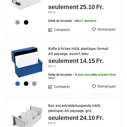
seulement 25.10 Fr.
par p.
Délai de livraison :
dans 1 semaine
Remarquer
Comparer
Boîte à fiches HAN, plastique, format
A5 paysage, ouvert, bleu
seulement 14.15 Fr.
par p.
Délai de livraison :
le jour ouvrable suivant chez
vous
Remarquer
Comparer
Bac encastrable/suspendu HAN,
plastique, A6 paysage, gris
seulement 24.10 Fr.
par p.