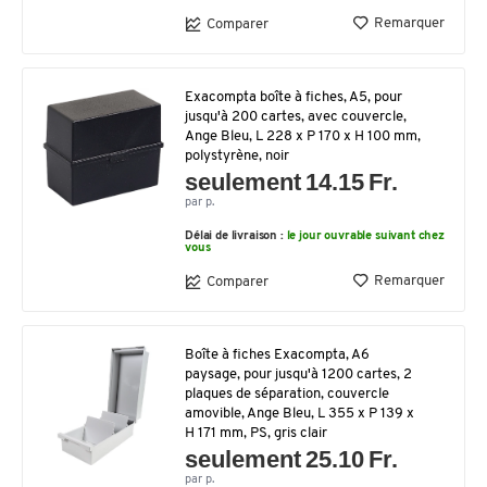
Remarquer
Comparer
Exacompta boîte à fiches, A5, pour
jusqu'à 200 cartes, avec couvercle,
Ange Bleu, L 228 x P 170 x H 100 mm,
polystyrène, noir
seulement 14.15 Fr.
par p.
Délai de livraison :
le jour ouvrable suivant chez
vous
Remarquer
Comparer
Boîte à fiches Exacompta, A6
paysage, pour jusqu'à 1200 cartes, 2
plaques de séparation, couvercle
amovible, Ange Bleu, L 355 x P 139 x
H 171 mm, PS, gris clair
seulement 25.10 Fr.
par p.