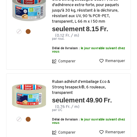
d'adhérence extra-forte, pour paquets
jusqu'à 30 kg, résistant à la déchirure,
résistant aux UV, 90 % PCR-PET,
transparent, L 66 m x l 50 mm
seulement 8.15 Fr.
(0.12 Fr. / m)
par roul.
Délai de livraison :
le jour ouvrable suivant chez
vous
Remarquer
Comparer
Ruban adhésif d’emballage Eco &
Strong tesapack®, 6 rouleaux,
transparent
seulement 49.90 Fr.
(0.76 Fr. / m)
par UC
Délai de livraison :
le jour ouvrable suivant chez
vous
Remarquer
Comparer