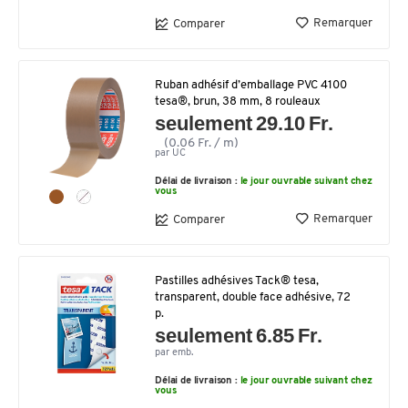
Remarquer
Comparer
Ruban adhésif d’emballage PVC 4100
tesa®, brun, 38 mm, 8 rouleaux
seulement 29.10 Fr.
(0.06 Fr. / m)
par UC
Délai de livraison :
le jour ouvrable suivant chez
vous
Remarquer
Comparer
Pastilles adhésives Tack® tesa,
transparent, double face adhésive, 72
p.
seulement 6.85 Fr.
par emb.
Délai de livraison :
le jour ouvrable suivant chez
vous