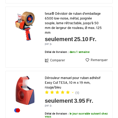
tesa® Dévidoir de ruban d'emballage
6500 low-noise, métal, poignée
souple, lame rétractable, jusqu'à 50
mm de largeur de rouleau, Ø max. 125
mm
seulement 25.10 Fr.
par p.
Délai de livraison :
dans 1 semaine
Remarquer
Comparer
Dérouleur manuel pour ruban adhésif
Easy Cut TESA, 10 m x 19 mm,
rouge/bleu
(1)
seulement 3.95 Fr.
par p.
Délai de livraison :
le jour ouvrable suivant chez
vous