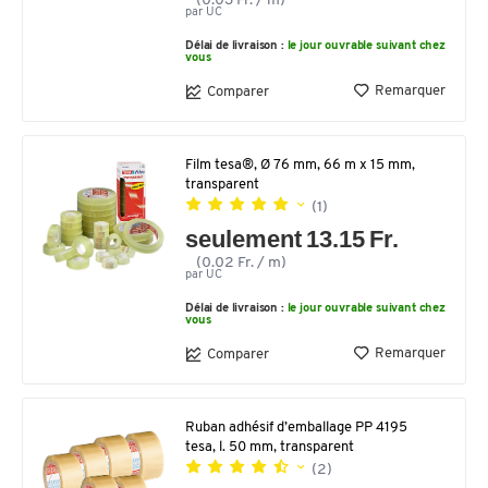
(0.03 Fr. / m)
par UC
Délai de livraison :
le jour ouvrable suivant chez
vous
Remarquer
Comparer
Film tesa®, Ø 76 mm, 66 m x 15 mm,
transparent
(1)
seulement 13.15 Fr.
(0.02 Fr. / m)
par UC
Délai de livraison :
le jour ouvrable suivant chez
vous
Remarquer
Comparer
Ruban adhésif d’emballage PP 4195
tesa, l. 50 mm, transparent
(2)