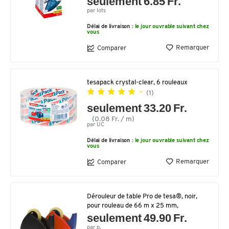
seulement 6.85 Fr.
par lots
Délai de livraison :
le jour ouvrable suivant chez
vous
Remarquer
Comparer
tesapack crystal-clear, 6 rouleaux
(1)
seulement 33.20 Fr.
(0.08 Fr. / m)
par UC
Délai de livraison :
le jour ouvrable suivant chez
vous
Remarquer
Comparer
Dérouleur de table Pro de tesa®, noir,
pour rouleau de 66 m x 25 mm,
seulement 49.90 Fr.
par p.