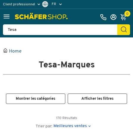
FR
Client professionnel
Client particulier
DE
0
EN
Home
Tesa-Marques
Montrer les catégories
Afficher les filtres
170 Résultats
Meilleures ventes
Trier par: