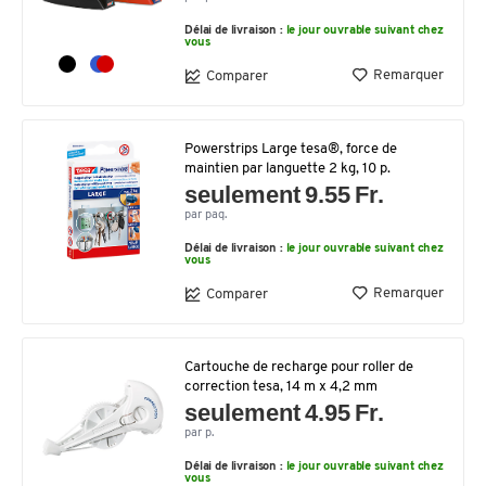
Délai de livraison :
le jour ouvrable suivant chez
vous
Remarquer
Comparer
Powerstrips Large tesa®, force de
maintien par languette 2 kg, 10 p.
seulement 9.55 Fr.
par paq.
Délai de livraison :
le jour ouvrable suivant chez
vous
Remarquer
Comparer
Cartouche de recharge pour roller de
correction tesa, 14 m x 4,2 mm
seulement 4.95 Fr.
par p.
Délai de livraison :
le jour ouvrable suivant chez
vous