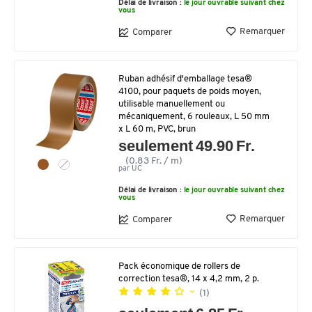
Délai de livraison :
le jour ouvrable suivant chez
vous
Remarquer
Comparer
Ruban adhésif d'emballage tesa®
4100, pour paquets de poids moyen,
utilisable manuellement ou
mécaniquement, 6 rouleaux, L 50 mm
x L 60 m, PVC, brun
seulement 49.90 Fr.
(0.83 Fr. / m)
par UC
Délai de livraison :
le jour ouvrable suivant chez
vous
Remarquer
Comparer
Pack économique de rollers de
correction tesa®, 14 x 4,2 mm, 2 p.
(1)