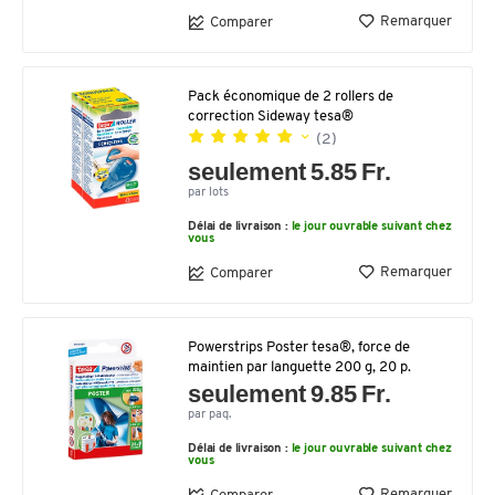
Remarquer
Comparer
Pack économique de 2 rollers de
correction Sideway tesa®
(2)
seulement 5.85 Fr.
par lots
Délai de livraison :
le jour ouvrable suivant chez
vous
Remarquer
Comparer
Powerstrips Poster tesa®, force de
maintien par languette 200 g, 20 p.
seulement 9.85 Fr.
par paq.
Délai de livraison :
le jour ouvrable suivant chez
vous
Remarquer