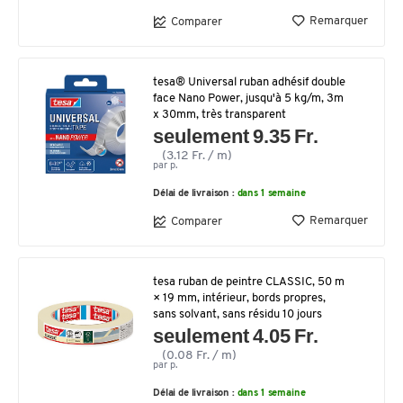
Remarquer
Comparer
tesa® Universal ruban adhésif double
face Nano Power, jusqu'à 5 kg/m, 3m
x 30mm, très transparent
seulement 9.35 Fr.
(3.12 Fr. / m)
par p.
Délai de livraison :
dans 1 semaine
Remarquer
Comparer
tesa ruban de peintre CLASSIC, 50 m
× 19 mm, intérieur, bords propres,
sans solvant, sans résidu 10 jours
seulement 4.05 Fr.
(0.08 Fr. / m)
par p.
Délai de livraison :
dans 1 semaine