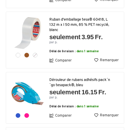
Comparer
Ruban d'emballage tesa® 60418, L
132 m x l 50 mm, 85 % PET recyclé,
blanc
seulement 3.95 Fr.
par p.
Délai de livraison :
dans 1 semaine
Remarquer
Comparer
Dérouleur de rubans adhésifs pack´n
´go tesapack®, bleu
seulement 16.15 Fr.
par p.
Délai de livraison :
dans 1 semaine
Remarquer
Comparer