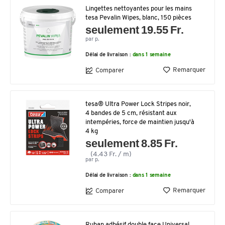
Lingettes nettoyantes pour les mains
tesa Pevalin Wipes, blanc, 150 pièces
seulement 19.55 Fr.
par p.
Délai de livraison :
dans 1 semaine
Remarquer
Comparer
tesa® Ultra Power Lock Stripes noir,
4 bandes de 5 cm, résistant aux
intempéries, force de maintien jusqu'à
4 kg
seulement 8.85 Fr.
(4.43 Fr. / m)
par p.
Délai de livraison :
dans 1 semaine
Remarquer
Comparer
Ruban adhésif double face Universal