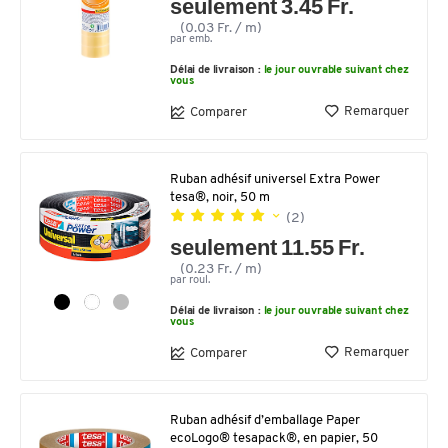
seulement 3.45 Fr.
(0.03 Fr. / m)
par emb.
Délai de livraison :
le jour ouvrable suivant chez
vous
Remarquer
Comparer
Ruban adhésif universel Extra Power
tesa®, noir, 50 m
(2)
seulement 11.55 Fr.
(0.23 Fr. / m)
par roul.
Délai de livraison :
le jour ouvrable suivant chez
vous
Remarquer
Comparer
Ruban adhésif d’emballage Paper
ecoLogo® tesapack®, en papier, 50