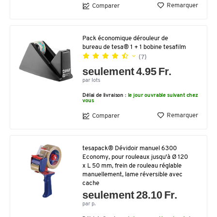
Remarquer
Comparer
Pack économique dérouleur de
bureau de tesa® 1 + 1 bobine tesafilm
(7)
seulement 4.95 Fr.
par lots
Délai de livraison :
le jour ouvrable suivant chez
vous
Remarquer
Comparer
tesapack® Dévidoir manuel 6300
Economy, pour rouleaux jusqu'à Ø 120
x L 50 mm, frein de rouleau réglable
manuellement, lame réversible avec
cache
seulement 28.10 Fr.
par p.