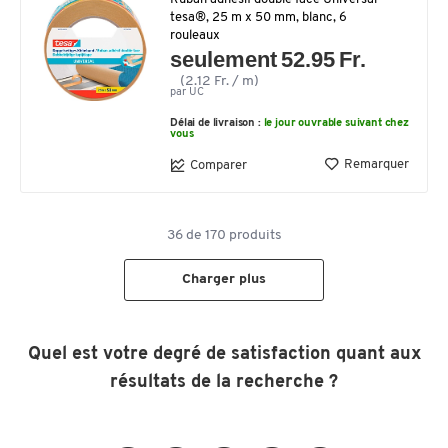
tesa®, 25 m x 50 mm, blanc, 6
rouleaux
seulement 52.95 Fr.
(2.12 Fr. / m)
par UC
Délai de livraison :
le jour ouvrable suivant chez
vous
Remarquer
Comparer
36
de
170
produits
Charger plus
Quel est votre degré de satisfaction quant aux
résultats de la recherche ?