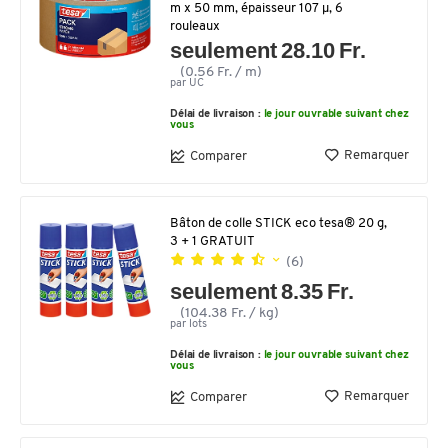
m x 50 mm, épaisseur 107 µ, 6
rouleaux
seulement 28.10 Fr.
(0.56 Fr. / m)
par UC
Délai de livraison :
le jour ouvrable suivant chez
vous
Remarquer
Comparer
Bâton de colle STICK eco tesa® 20 g,
3 + 1 GRATUIT
(6)
seulement 8.35 Fr.
(104.38 Fr. / kg)
par lots
Délai de livraison :
le jour ouvrable suivant chez
vous
Remarquer
Comparer