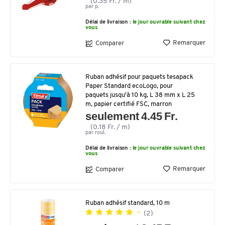
(0.35 Fr. / m)
par p.
Délai de livraison :
le jour ouvrable suivant chez
vous
Remarquer
Comparer
Ruban adhésif pour paquets tesapack
Paper Standard ecoLogo, pour
paquets jusqu'à 10 kg, L 38 mm x L 25
m, papier certifié FSC, marron
seulement 4.45 Fr.
(0.18 Fr. / m)
par roul.
Délai de livraison :
le jour ouvrable suivant chez
vous
Remarquer
Comparer
Ruban adhésif standard, 10 m
(2)