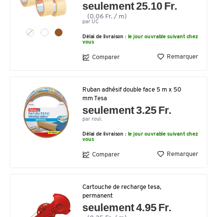
seulement 25.10 Fr.
(0.06 Fr. / m)
par UC
Délai de livraison :
le jour ouvrable suivant chez
vous
Remarquer
Comparer
Ruban adhésif double face 5 m x 50
mm Tesa
seulement 3.25 Fr.
par roul.
Délai de livraison :
le jour ouvrable suivant chez
vous
Remarquer
Comparer
Cartouche de recharge tesa,
permanent
seulement 4.95 Fr.