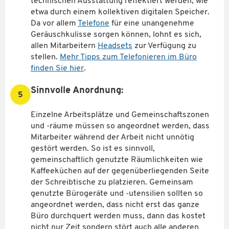
technischen Ausstattung reflektiert werden, wie
etwa durch einem kollektiven digitalen Speicher.
Da vor allem
Telefone
für eine unangenehme
Geräuschkulisse sorgen können, lohnt es sich,
allen Mitarbeitern
Headsets
zur Verfügung zu
stellen.
Mehr Tipps zum Telefonieren im Büro
finden Sie hier
.
Sinnvolle Anordnung:
5
Einzelne Arbeitsplätze und Gemeinschaftszonen
und -räume müssen so angeordnet werden, dass
Mitarbeiter während der Arbeit nicht unnötig
gestört werden. So ist es sinnvoll,
gemeinschaftlich genutzte Räumlichkeiten wie
Kaffeeküchen auf der gegenüberliegenden Seite
der Schreibtische zu platzieren. Gemeinsam
genutzte Bürogeräte und -utensilien sollten so
angeordnet werden, dass nicht erst das ganze
Büro durchquert werden muss, dann das kostet
nicht nur Zeit sondern stört auch alle anderen