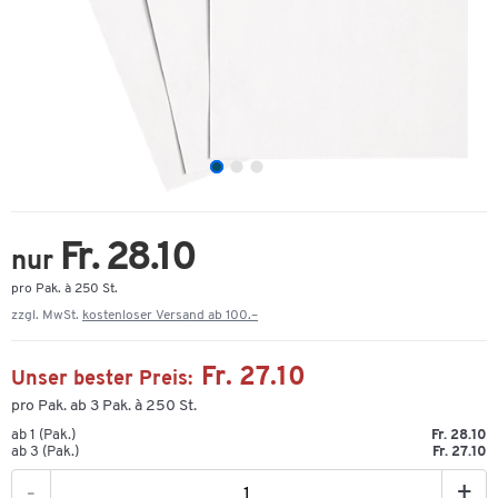
Fr. 28.10
nur
pro Pak. à 250 St.
zzgl. MwSt.
kostenloser Versand ab 100.–
Fr. 27.10
Unser bester Preis:
pro Pak. ab 3 Pak. à 250 St.
ab 1 (Pak.)
Fr. 28.10
ab 3 (Pak.)
Fr. 27.10
-
+