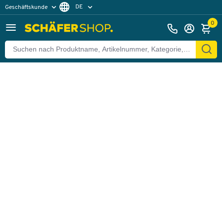
DE
Geschäftskunde
Zurück
Privatkunde
FR
0
EN