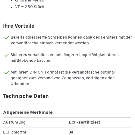
chlorfrei-weiss
VE = 250 Stück
Ihre Vorteile
Bereits adressierte Schreiben können dank des Fensters mit der
Versandtasche einfach versendet werden
Sicheres Verschliessen bei längerer Lagerfähigkeit durch
haftklebende Lasche
Mit ihrem DIN C4-Format ist die Versandtasche optimal
geeignet zum Versand von Zeugnissen, Verträgen oder
Urkunden
Technische Daten
Zum Zoomen doppeltippen
Allgemeine Merkmale
Ausführung
ECF-zertifiziert
ECF chlorfrei
Ja