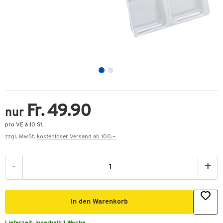
Fr. 49.90
nur
pro VE à 10 St.
zzgl. MwSt.
kostenloser Versand ab 100.–
-
+
In den Warenkorb