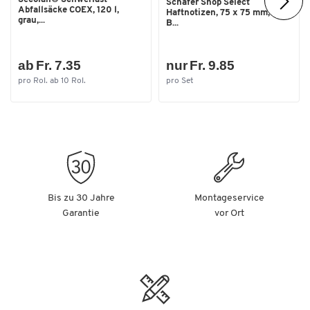
Schäfer Shop Select
Abfallsäcke COEX, 120 l,
Haftnotizen, 75 x 75 mm, 100
grau,...
B...
ab Fr. 7.35
nur Fr. 9.85
pro Rol. ab 10 Rol.
pro Set
Bis zu 30 Jahre
Montageservice
Garantie
vor Ort