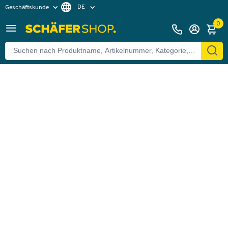
DE
Geschäftskunde
Zurück
Privatkunde
FR
0
EN