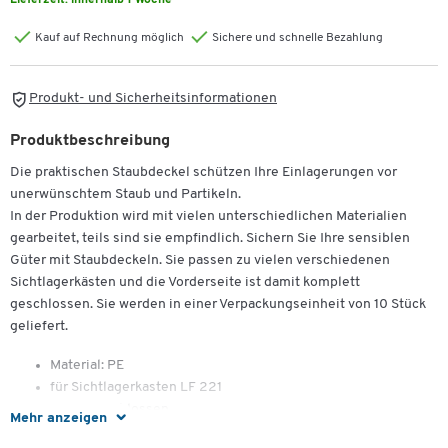
Lieferzeit:
innerhalb 1 Woche
Kauf auf Rechnung möglich
Sichere und schnelle Bezahlung
Produkt- und Sicherheitsinformationen
Produktbeschreibung
Die praktischen Staubdeckel schützen Ihre Einlagerungen vor
unerwünschtem Staub und Partikeln.
In der Produktion wird mit vielen unterschiedlichen Materialien
gearbeitet, teils sind sie empfindlich. Sichern Sie Ihre sensiblen
Güter mit Staubdeckeln. Sie passen zu vielen verschiedenen
Sichtlagerkästen und die Vorderseite ist damit komplett
geschlossen. Sie werden in einer Verpackungseinheit von 10 Stück
geliefert.
Material: PE
für Sichtlagerkasten LF 221
vorne geschlossen
Mehr anzeigen
10 Stück = 1 Paket