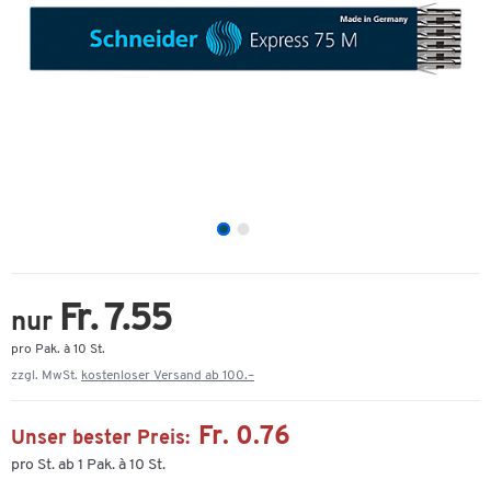
Fr. 7.55
nur
pro Pak. à 10 St.
zzgl. MwSt.
kostenloser Versand ab 100.–
Fr. 0.76
Unser bester Preis:
pro St. ab 1 Pak. à 10 St.