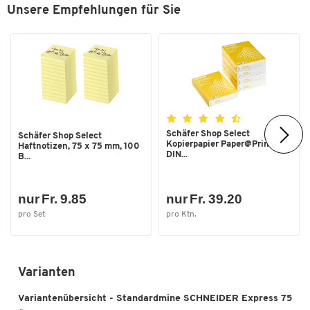
Unsere Empfehlungen für Sie
Schäfer Shop Select
Schäfer Shop Select
Kopierpapier Paper@Print,
Haftnotizen, 75 x 75 mm, 100
DIN...
B...
nur Fr. 9.85
nur Fr. 39.20
pro Set
pro Ktn.
Varianten
Variantenübersicht - Standardmine SCHNEIDER Express 75