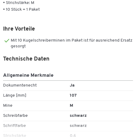
• Strichstärke: M
• 10 Stück = 1 Paket
Ihre Vorteile
Mit 10 Kugelschreiberminen im Paket ist für ausreichend Ersatz
gesorgt
Technische Daten
Allgemeine Merkmale
Dokumentenecht
Ja
Länge [mm]
107
Mine
M
Schreibfarbe
schwarz
Schriftfarbe
schwarz
Strichstärke
0,6