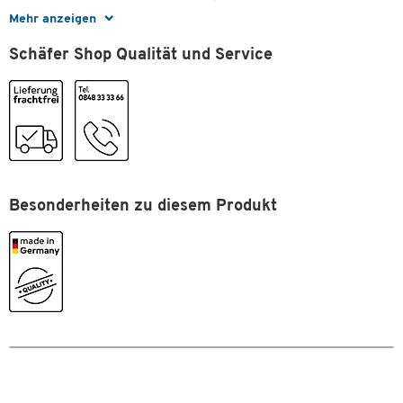
Mehr anzeigen
Stück pro Paket
10
Schäfer Shop Qualität und Service
Besonderheiten zu diesem Produkt
Zum Zoomen doppeltippen