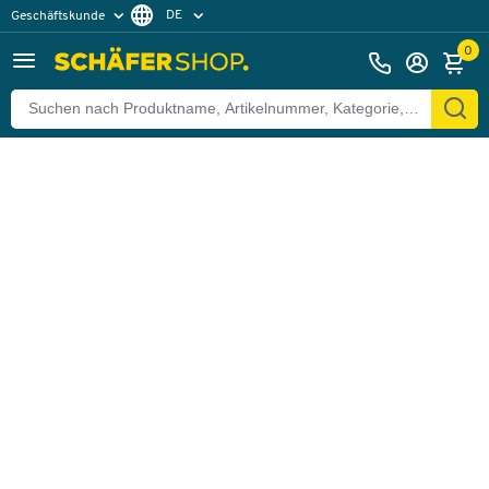
DE
Geschäftskunde
Zurück
Privatkunde
FR
0
EN