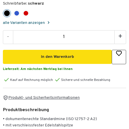
Schreibfarbe:
schwarz
alle Varianten anzeigen
-
+
In den Warenkorb
Lieferzeit:
Am nächsten Werktag bei Ihnen
Kauf auf Rechnung möglich
Sichere und schnelle Bezahlung
Produkt- und Sicherheitsinformationen
Produktbeschreibung
• dokumentenechte Standardmine (ISO 12757-2 A2)
• mit verschleissfester Edelstahlspitze