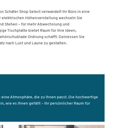
von Schäfer Shop Select verwandelt Ihr Büro in eine
er elektrischen Höhenverstellung wechseln Sie
nd Stehen – für mehr Abwechslung und
ge Tischplatte bietet Raum für Ihre Ideen,
behörschublade Ordnung schafft. Geniessen Sie
latz nach Lust und Laune zu gestalten.
nde
ie eine Atmosphäre, die zu Ihnen passt. Die hochwertige
, wie es Ihnen gefällt – Ihr persönlicher Raum für