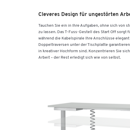
Cleveres Design für ungestörten Arbe
Tauchen Sie ein in Ihre Aufgaben, ohne sich von s
zu lassen. Das T-Fuss-Gestell des Start Off sorgt 
während die Kabelspirale Ihre Anschlüsse elegant 
Doppeltraversen unter der Tischplatte garantieren 
in kreativer Hochform sind. Konzentrieren Sie sich
Arbeit – der Rest erledigt sich wie von selbst.