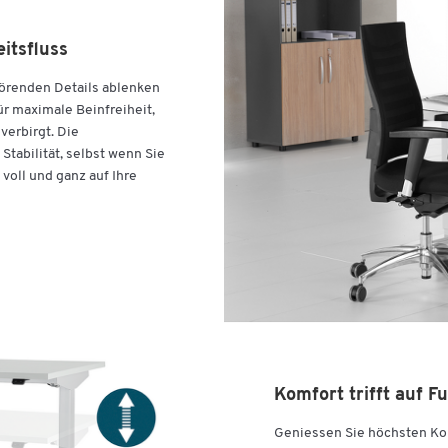
itsfluss
törenden Details ablenken
für maximale Beinfreiheit,
verbirgt. Die
Stabilität, selbst wenn Sie
 voll und ganz auf Ihre
Komfort trifft auf Fu
Geniessen Sie höchsten Komf