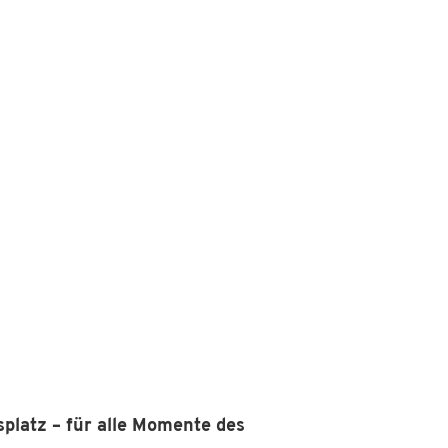
et
platz – für alle Momente des