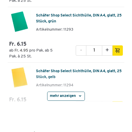
Pak. à 25 St.
Schäfer Shop Select Sichthülle, DIN A4, glatt, 25
Stück, grün
Artikelnummer: 11293
Fr. 6.15
-
+
ab
Fr. 4.95
pro Pak. ab 5
Pak. à 25 St.
Schäfer Shop Select Sichthülle, DIN A4, glatt, 25
Stück, gelb
Artikelnummer: 11294
mehr anzeigen
Fr. 6.15
-
+
ab
Fr. 4.95
pro Pak. ab 5
Pak. à 25 St.
Schäfer Shop Select Sichthülle, DIN A4, genarbt,
25 Stück, blau