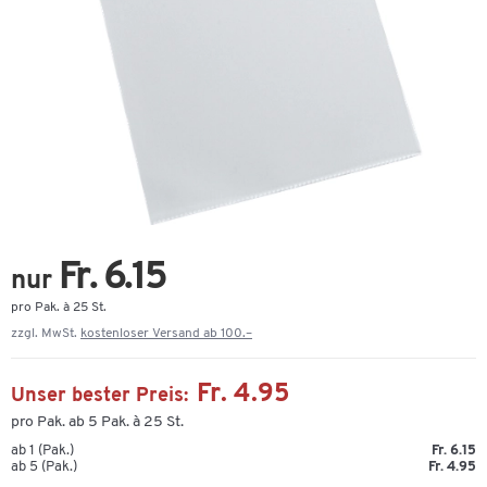
Fr. 6.15
nur
pro Pak. à 25 St.
zzgl. MwSt.
kostenloser Versand ab 100.–
Fr. 4.95
Unser bester Preis:
pro Pak. ab 5 Pak. à 25 St.
ab 1 (Pak.)
Fr. 6.15
ab 5 (Pak.)
Fr. 4.95