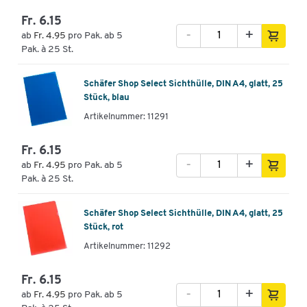
Fr. 6.15
-
+
ab
Fr. 4.95
pro Pak. ab 5
Pak. à 25 St.
Schäfer Shop Select Sichthülle, DIN A4, glatt, 25
Stück, blau
Artikelnummer: 11291
Fr. 6.15
-
+
ab
Fr. 4.95
pro Pak. ab 5
Pak. à 25 St.
Schäfer Shop Select Sichthülle, DIN A4, glatt, 25
Stück, rot
Artikelnummer: 11292
Fr. 6.15
-
+
ab
Fr. 4.95
pro Pak. ab 5