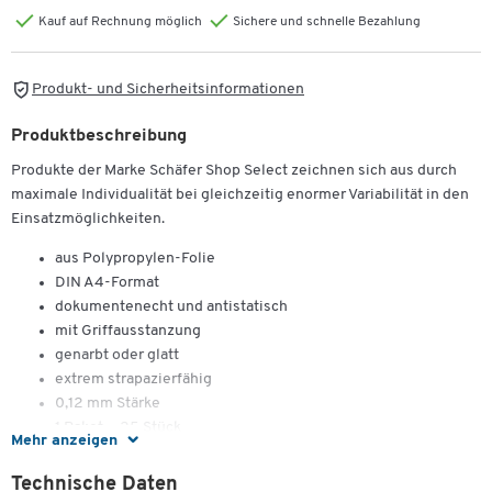
Kauf auf Rechnung möglich
Sichere und schnelle Bezahlung
Produkt- und Sicherheitsinformationen
Produktbeschreibung
Produkte der Marke Schäfer Shop Select zeichnen sich aus durch
maximale Individualität bei gleichzeitig enormer Variabilität in den
Einsatzmöglichkeiten.
aus Polypropylen-Folie
DIN A4-Format
dokumentenecht und antistatisch
mit Griffausstanzung
genarbt oder glatt
extrem strapazierfähig
0,12 mm Stärke
1 Paket = 25 Stück
Mehr anzeigen
Technische Daten