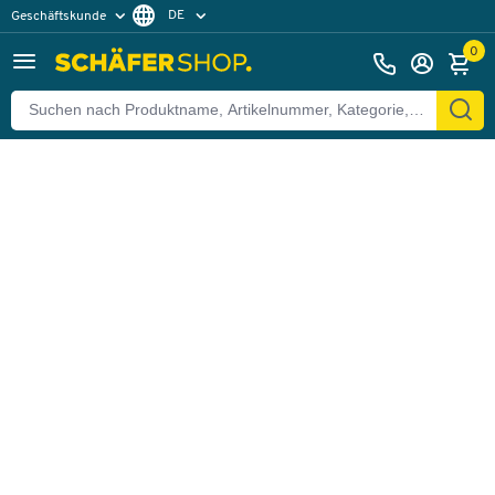
DE
Geschäftskunde
Zurück
Privatkunde
FR
0
EN