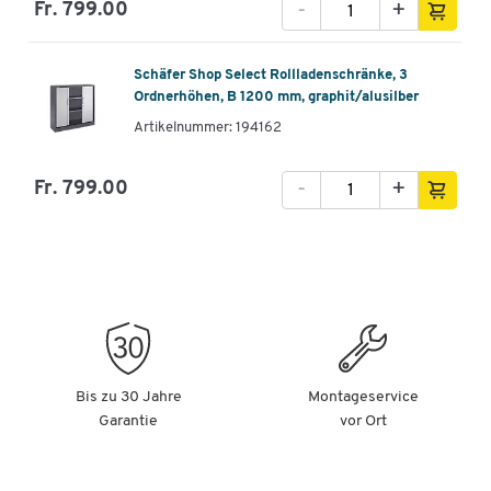
-
+
Fr. 799.00
Schäfer Shop Select Rollladenschränke, 3
Ordnerhöhen, B 1200 mm, graphit/alusilber
Artikelnummer: 194162
-
+
Fr. 799.00
Bis zu 30 Jahre
Montageservice
Garantie
vor Ort