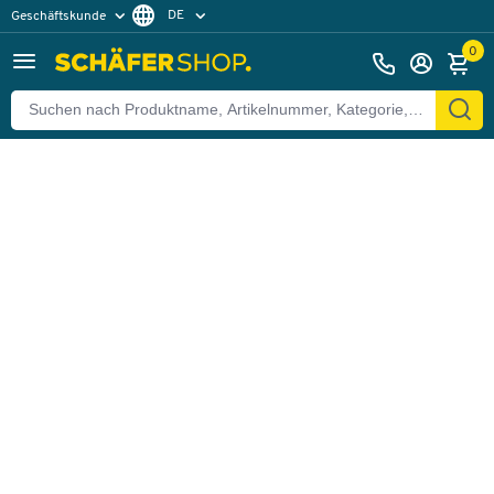
DE
Geschäftskunde
Zurück
Privatkunde
FR
0
EN