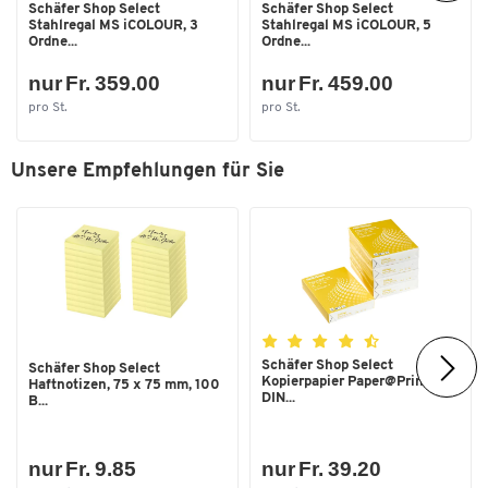
Schäfer Shop Select
Schäfer Shop Select
Stahlregal MS iCOLOUR, 3
Stahlregal MS iCOLOUR, 5
Ordne...
Ordne...
nur Fr. 359.00
nur Fr. 459.00
pro St.
pro St.
Unsere Empfehlungen für Sie
Schäfer Shop Select
Schäfer Shop Select
Kopierpapier Paper@Print,
Haftnotizen, 75 x 75 mm, 100
DIN...
B...
nur Fr. 9.85
nur Fr. 39.20