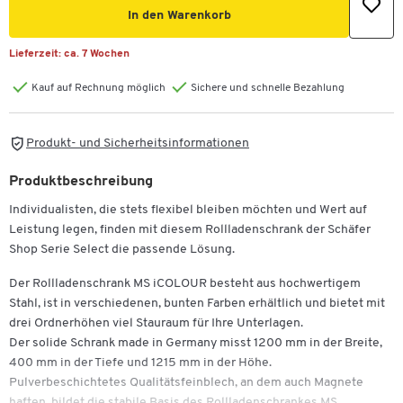
In den Warenkorb
Lieferzeit:
ca. 7 Wochen
Kauf auf Rechnung möglich
Sichere und schnelle Bezahlung
Produkt- und Sicherheitsinformationen
Produktbeschreibung
Individualisten, die stets flexibel bleiben möchten und Wert auf
Leistung legen, finden mit diesem Rollladenschrank der Schäfer
Shop Serie Select die passende Lösung.
Der Rollladenschrank MS iCOLOUR besteht aus hochwertigem
Stahl, ist in verschiedenen, bunten Farben erhältlich und bietet mit
drei Ordnerhöhen viel Stauraum für Ihre Unterlagen.
Der solide Schrank made in Germany misst 1200 mm in der Breite,
400 mm in der Tiefe und 1215 mm in der Höhe.
Pulverbeschichtetes Qualitätsfeinblech, an dem auch Magnete
haften, bildet die stabile Basis des Rollladenschrankes MS