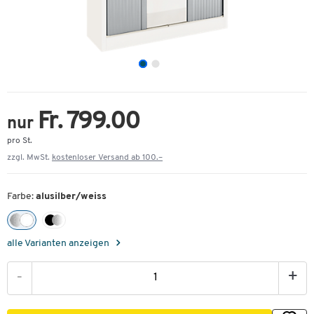
Fr. 799.00
nur
pro St.
zzgl. MwSt.
kostenloser Versand ab 100.–
Farbe:
alusilber/weiss
alle Varianten anzeigen
-
+