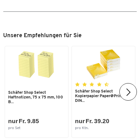
Zum Zoomen doppeltippen
Unsere Empfehlungen für Sie
Schäfer Shop Select
Schäfer Shop Select
Kopierpapier Paper@Print,
Haftnotizen, 75 x 75 mm, 100
DIN...
B...
nur Fr. 9.85
nur Fr. 39.20
pro Set
pro Ktn.