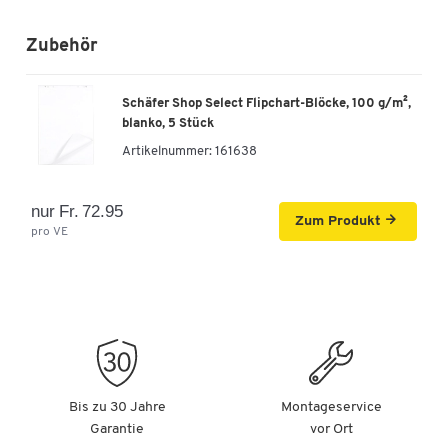
Zubehör
Schäfer Shop Select Flipchart-Blöcke, 100 g/m²,
blanko, 5 Stück
Artikelnummer:
161638
nur Fr. 72.95
Zum Produkt
pro VE
Bis zu 30 Jahre
Montageservice
Garantie
vor Ort