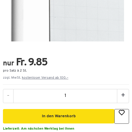
Fr. 9.85
nur
pro Satz à 2 St.
zzgl. MwSt.
kostenloser Versand ab 100.–
-
+
In den Warenkorb
Lieferzeit:
Am nächsten Werktag bei Ihnen