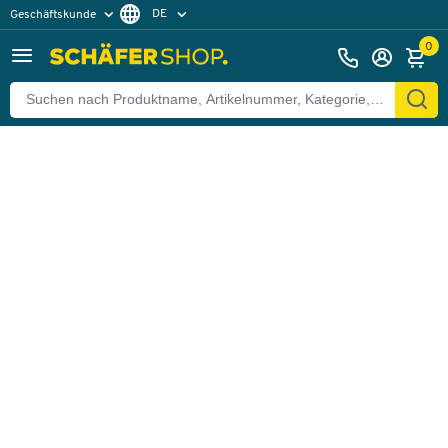
DE
Geschäftskunde
Zurück
Privatkunde
FR
0
EN