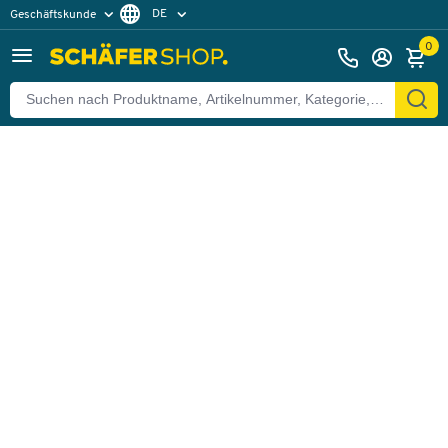
DE
Geschäftskunde
Zurück
Privatkunde
FR
0
EN