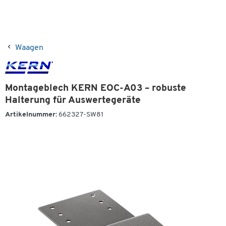
Waagen
Montageblech KERN EOC-A03 – robuste
Halterung für Auswertegeräte
Artikelnummer:
662327-SW81