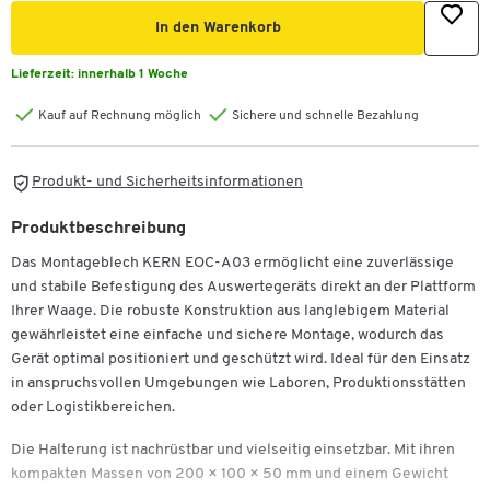
In den Warenkorb
Lieferzeit:
innerhalb 1 Woche
Kauf auf Rechnung möglich
Sichere und schnelle Bezahlung
Produkt- und Sicherheitsinformationen
Produktbeschreibung
Das Montageblech KERN EOC-A03 ermöglicht eine zuverlässige
und stabile Befestigung des Auswertegeräts direkt an der Plattform
Ihrer Waage. Die robuste Konstruktion aus langlebigem Material
gewährleistet eine einfache und sichere Montage, wodurch das
Gerät optimal positioniert und geschützt wird. Ideal für den Einsatz
in anspruchsvollen Umgebungen wie Laboren, Produktionsstätten
oder Logistikbereichen.
Die Halterung ist nachrüstbar und vielseitig einsetzbar. Mit ihren
kompakten Massen von 200 × 100 × 50 mm und einem Gewicht