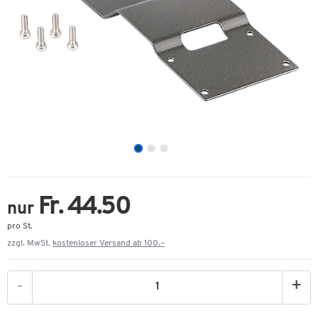
Fr. 44.50
nur
pro St.
zzgl. MwSt.
kostenloser Versand ab 100.–
-
+