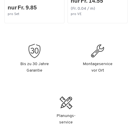
nur Fr. 14.55
nur Fr. 9.85
(Fr. 0.04 / m)
pro Set
pro VE
Bis zu 30 Jahre
Montageservice
Garantie
vor Ort
Planungs-
service