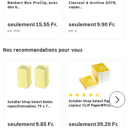
Bankers Box ProClip, avec
Classeur à Archive 6078,
des b...
capac...
seulement 15.55 Fr.
seulement 9.90 Fr.
par emb.
par p.
Nos recommandations pour vous
Toucher deux fois pour zoomer
Schäfer Shop Select Papier
Schäfer Shop Select Notes
copieur CLIP Paper@Prin...
repositionnables, 75 x 7...
seulement 9.85 Fr.
seulement 39.20 Fr.