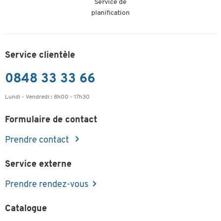
Service de
Type
planification
Convient pour
Service clientèle
Longueur
(mm)
0848 33 33 66
Lundi - Vendredi : 8h00 - 17h30
Formulaire de contact
Prendre contact
Service externe
Prendre rendez-vous
Catalogue