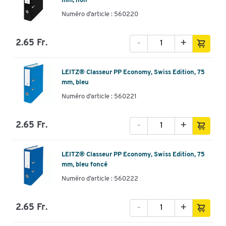
mm, noir
Numéro d’article : 560220
-
+
2.65 Fr.
LEITZ® Classeur PP Economy, Swiss Edition, 75
mm, bleu
Numéro d’article : 560221
-
+
2.65 Fr.
LEITZ® Classeur PP Economy, Swiss Edition, 75
mm, bleu foncé
Numéro d’article : 560222
-
+
2.65 Fr.