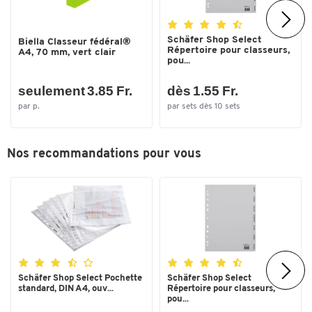
Schäfer Shop Select
Biella Classeur fédéral®
Répertoire pour classeurs,
A4, 70 mm, vert clair
pou...
seulement 3.85 Fr.
dès 1.55 Fr.
par p.
par sets dès 10 sets
Nos recommandations pour vous
Schäfer Shop Select Pochette
Schäfer Shop Select
standard, DIN A4, ouv...
Répertoire pour classeurs,
pou...