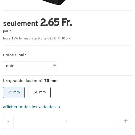
2.65 Fr.
seulement
par p.
hors TVA
livraison gratuite dès CHF 100.–
Coloris:
noir
Largeur du dos (mm):
75 mm
75 mm
50 mm
afficher toutes les variantes
-
+