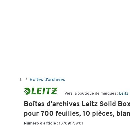
Boîtes d'archives
Vers la boutique de marques :
Leitz
Boîtes d'archives Leitz Solid Bo
pour 700 feuilles, 10 pièces, bla
Numéro d’article :
187891-SW81