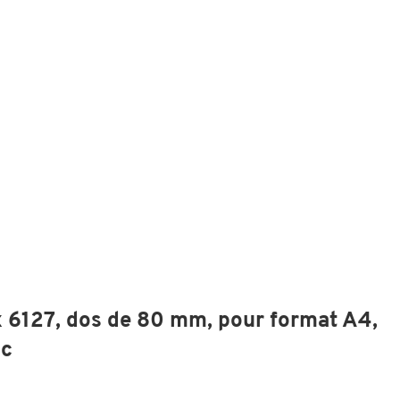
x 6127, dos de 80 mm, pour format A4,
nc