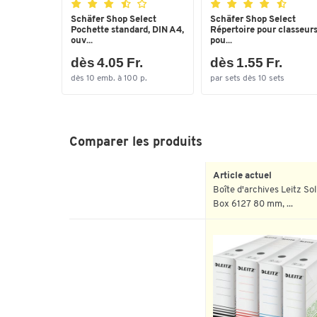
Schäfer Shop Select
Schäfer Shop Select
Pochette standard, DIN A4,
Répertoire pour classeurs
ouv...
pou...
dès 4.05 Fr.
dès 1.55 Fr.
dès 10 emb. à 100 p.
par sets dès 10 sets
Comparer les produits
Article actuel
Boîte d'archives Leitz Sol
Box 6127 80 mm, ...