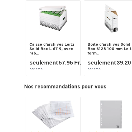
Caisse d'archives Leitz
Boîte d'archives Solid
Solid Box L 6119, avec
Box 6128 100 mm Leit
rab...
form...
seulement 57.95 Fr.
seulement 39.20 
par emb.
par emb.
Nos recommandations pour vous